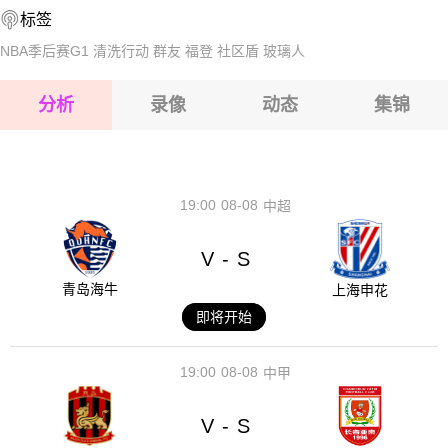
标签
2026-08-15 【中甲】 石家庄功夫VS延边龙鼎
NBA季后赛G1
清洗行动
群友
福登
社区盾
玻璃人
2026-08-15 【中甲】 石家庄功夫VS延边龙鼎
分析
录像
动态
集锦
2026-08-15 【中甲】 石家庄功夫VS延边龙鼎
2026-08-14 【中甲】 石家庄功夫VS延边龙鼎
19:00
08-08
中超
V
S
-
青岛海牛
上海申花
即将开始
19:00
08-08
中甲
V
S
-