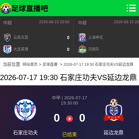
2026-08-15 20:00
2026-08-15 20
中超
中超
0
云南玉昆
上海申花
0
大连英博
河南队
当前位置:
>
>
网站首页
足球直播
2026-07-17 19:30 石家庄功夫VS延边龙鼎
2026-07-17 19:30 石家庄功夫VS延边龙鼎
中甲 | 2026-07-17
19:30:00
0
0
石家庄功夫
延边龙鼎
已结束