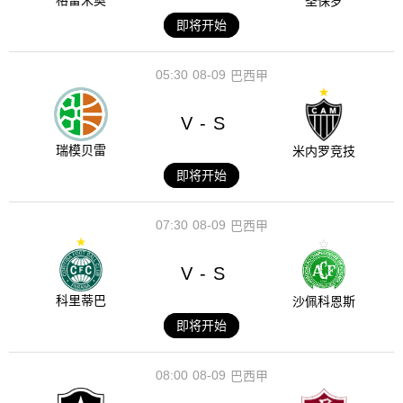
格雷米奥
圣保罗
即将开始
05:30
08-09
巴西甲
V
S
-
瑞模贝雷
米内罗竞技
即将开始
07:30
08-09
巴西甲
V
S
-
科里蒂巴
沙佩科恩斯
即将开始
08:00
08-09
巴西甲