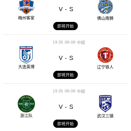
V
S
-
梅州客家
佛山南狮
即将开始
19:35
08-08
中超
V
S
-
大连英博
辽宁铁人
即将开始
19:35
08-08
中超
V
S
-
浙江队
武汉三镇
即将开始