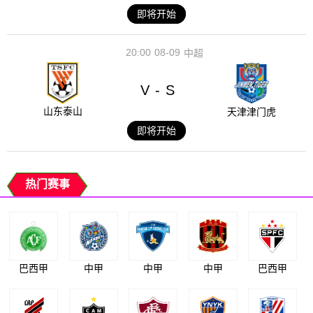
即将开始
20:00
08-09
中超
V
S
-
山东泰山
天津津门虎
即将开始
热门赛事
巴西甲
中甲
中甲
中甲
巴西甲