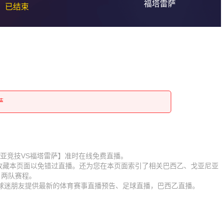
福塔雷萨
已结束
萨
萨
萨
萨
萨
萨
萨
【戈亚尼亚竞技VS福塔雷萨】准时在线免费直播。
】收藏本页面以免错过直播。还为您在本页面索引了相关巴西乙、戈亚尼亚
萨
萨
、两队赛程。
为球迷朋友提供最新的体育赛事直播预告、足球直播，巴西乙直播。
萨
萨
萨
萨