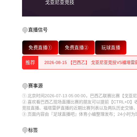
戈亚尼亚竞技
直播信号
2026-08-15 【巴西乙】 戈亚尼亚竞技VS福塔雷
免费直播①
免费直播②
玩球直播
2026-08-15 【巴西乙】 戈亚尼亚竞技VS福塔雷
推荐
2026-08-15 【巴西乙】 戈亚尼亚竞技VS福塔雷
2026-08-15 【巴西乙】 戈亚尼亚竞技VS福塔雷
2026-08-15 【巴西乙】 戈亚尼亚竞技VS福塔雷
赛事源
2026-08-15 【巴西乙】 戈亚尼亚竞技VS福塔雷
2026-08-15 【巴西乙】 戈亚尼亚竞技VS福塔雷
①.北京时间2026-07-13 05:00:00，巴西乙联赛比赛
②.喜欢看巴西乙现场直播比赛的朋友可以提前【CTRL+D
2026-08-15 【巴西乙】 戈亚尼亚竞技VS福塔雷
2026-08-15 【巴西乙】 戈亚尼亚竞技VS福塔雷
竞技直播、福塔雷萨直播的近期比赛列表以及两队历史交锋
③.页面内容由『足球直播吧』体育小编整理发布；24小时
2026-08-15 【巴西乙】 戈亚尼亚竞技VS福塔雷
2026-08-15 【巴西乙】 戈亚尼亚竞技VS福塔雷
2026-08-15 【巴西乙】 戈亚尼亚竞技VS福塔雷
2026-08-15 【巴西乙】 戈亚尼亚竞技VS福塔雷
标签