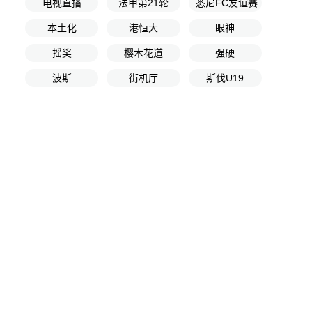
电视直播
法甲第21轮
悉尼FC友谊赛
本土化
港恒大
眼神
摇奖
樱木花道
强硬
波斯
街机厅
斯伐U19