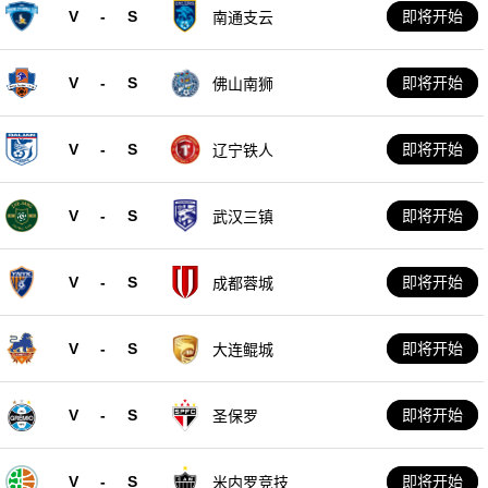
V
-
S
即将开始
南通支云
V
-
S
即将开始
佛山南狮
V
-
S
即将开始
辽宁铁人
V
-
S
即将开始
武汉三镇
V
-
S
即将开始
成都蓉城
V
-
S
即将开始
大连鲲城
V
-
S
即将开始
圣保罗
V
-
S
即将开始
米内罗竞技