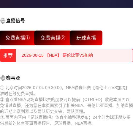
直播信号
2026-08-15 【NBA】 哥伦比亚VS加纳
免费直播①
免费直播②
玩球直播
2026-08-15 【NBA】 哥伦比亚VS加纳
推荐
2026-08-15 【NBA】 哥伦比亚VS加纳
2026-08-15 【NBA】 哥伦比亚VS加纳
2026-08-15 【NBA】 哥伦比亚VS加纳
赛事源
2026-08-15 【NBA】 哥伦比亚VS加纳
2026-08-15 【NBA】 哥伦比亚VS加纳
①.北京时间2026-07-04 09:30:00，NBA联赛比赛【哥伦比亚VS加纳】
准时在线免费直播。
2026-08-15 【NBA】 哥伦比亚VS加纳
2026-08-15 【NBA】 哥伦比亚VS加纳
②.喜欢看NBA现场直播比赛的朋友可以提前【CTRL+D】收藏本页面以
免错过直播。还为您在本页面索引了相关NBA、哥伦比亚直播、加纳直播
2026-08-15 【NBA】 哥伦比亚VS加纳
2026-08-15 【NBA】 哥伦比亚VS加纳
的近期比赛列表以及两队历史交锋、两队赛程。
③.页面内容由『足球直播吧』体育小编整理发布；24小时为球迷朋友提
2026-08-15 【NBA】 哥伦比亚VS加纳
2026-08-15 【NBA】 哥伦比亚VS加纳
供最新的体育赛事直播预告、足球直播，NBA直播。
2026-08-15 【NBA】 哥伦比亚VS加纳
2026-08-15 【NBA】 哥伦比亚VS加纳