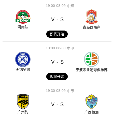
19:00
08-09
中超
V
S
-
河南队
青岛西海岸
即将开始
19:00
08-09
中甲
V
S
-
无锡吴钩
宁波职业足球俱乐部
即将开始
19:30
08-09
中甲
V
S
-
广州豹
广西恒宸