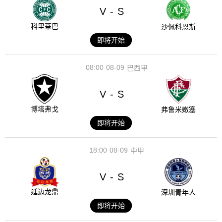
V
S
-
科里蒂巴
沙佩科恩斯
即将开始
08:00
08-09
巴西甲
V
S
-
博塔弗戈
弗鲁米嫩塞
即将开始
18:00
08-09
中甲
V
S
-
延边龙鼎
深圳青年人
即将开始