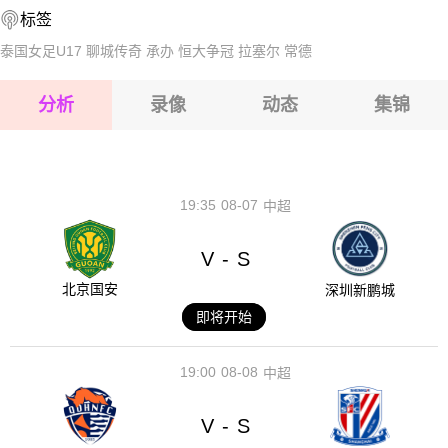
标签
2026-08-14 【NBA】 哥伦比亚VS加纳
2026-08-15 【NBA】 哥伦比亚VS加纳
泰国女足U17
聊城传奇
承办
恒大争冠
拉塞尔
常德
2026-08-15 【NBA】 哥伦比亚VS加纳
分析
录像
动态
集锦
2026-08-15 【NBA】 哥伦比亚VS加纳
2026-08-14 【NBA】 哥伦比亚VS加纳
19:35
08-07
中超
V
S
-
北京国安
深圳新鹏城
即将开始
19:00
08-08
中超
V
S
-