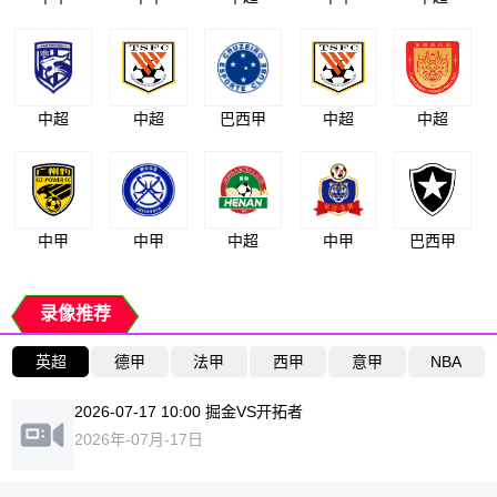
中超
中超
巴西甲
中超
中超
中甲
中甲
中超
中甲
巴西甲
录像推荐
英超
德甲
法甲
西甲
意甲
NBA
2026-07-17 10:00 掘金VS开拓者
2026年-07月-17日