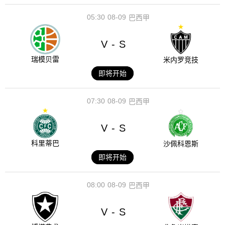
05:30
08-09
巴西甲
V
S
-
瑞模贝雷
米内罗竞技
即将开始
07:30
08-09
巴西甲
V
S
-
科里蒂巴
沙佩科恩斯
即将开始
08:00
08-09
巴西甲
V
S
-