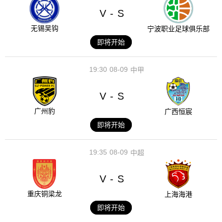
V
S
-
无锡吴钩
宁波职业足球俱乐部
即将开始
19:30
08-09
中甲
V
S
-
广州豹
广西恒宸
即将开始
19:35
08-09
中超
V
S
-
重庆铜梁龙
上海海港
即将开始