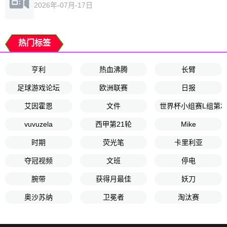
2026年-07月-17日
热门标签
亨利
热血沸腾
长臂
足球游戏论坛
欧洲联赛
日报
艾因霍恩
文件
世界杯小组赛L组第2
vuvuzela
西甲第21轮
Mike
时期
荧光笔
卡里利亚
夺冠视频
文班
停电
腕带
获得月最佳
妖刀
奥沙苏纳
卫冕者
淘汰赛