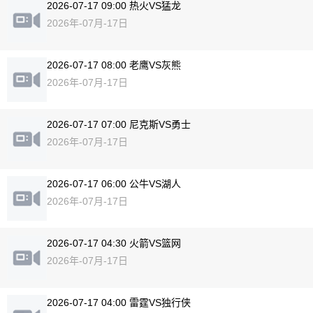
2026-07-17 09:00 热火VS猛龙
2026年-07月-17日
2026-07-17 08:00 老鹰VS灰熊
2026年-07月-17日
2026-07-17 07:00 尼克斯VS勇士
2026年-07月-17日
2026-07-17 06:00 公牛VS湖人
2026年-07月-17日
2026-07-17 04:30 火箭VS篮网
2026年-07月-17日
2026-07-17 04:00 雷霆VS独行侠