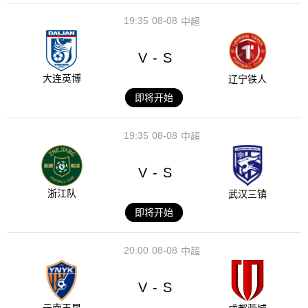
19:35
08-08
中超
V
S
-
大连英博
辽宁铁人
即将开始
19:35
08-08
中超
V
S
-
浙江队
武汉三镇
即将开始
20:00
08-08
中超
V
S
-