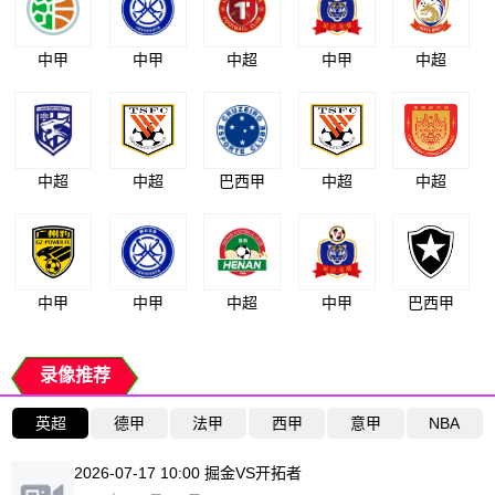
中甲
中甲
中超
中甲
中超
中超
中超
巴西甲
中超
中超
中甲
中甲
中超
中甲
巴西甲
录像推荐
英超
德甲
法甲
西甲
意甲
NBA
2026-07-17 10:00 掘金VS开拓者