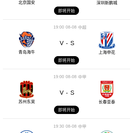
北京国安
深圳新鹏城
即将开始
19:00
08-08
中超
V
S
-
青岛海牛
上海申花
即将开始
19:00
08-08
中甲
V
S
-
苏州东吴
长春亚泰
即将开始
19:30
08-08
中甲