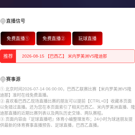
直播信号
2026-08-15 【巴西乙】 米内罗美洲VS隆迪那
免费直播①
免费直播②
玩球直播
2026-08-15 【巴西乙】 米内罗美洲VS隆迪那
推荐
2026-08-15 【巴西乙】 米内罗美洲VS隆迪那
2026-08-15 【巴西乙】 米内罗美洲VS隆迪那
2026-08-15 【巴西乙】 米内罗美洲VS隆迪那
赛事源
2026-08-15 【巴西乙】 米内罗美洲VS隆迪那
2026-08-15 【巴西乙】 米内罗美洲VS隆迪那
①.北京时间2026-07-14 06:00:00，巴西乙联赛比赛【米内罗美洲VS隆
迪那】准时在线免费直播。
2026-08-15 【巴西乙】 米内罗美洲VS隆迪那
2026-08-15 【巴西乙】 米内罗美洲VS隆迪那
②.喜欢看巴西乙现场直播比赛的朋友可以提前【CTRL+D】收藏本页面
以免错过直播。还为您在本页面索引了相关巴西乙、米内罗美洲直播、隆
2026-08-15 【巴西乙】 米内罗美洲VS隆迪那
2026-08-15 【巴西乙】 米内罗美洲VS隆迪那
迪那直播的近期比赛列表以及两队历史交锋、两队赛程。
③.页面内容由『足球直播吧』体育小编整理发布；24小时为球迷朋友提
2026-08-15 【巴西乙】 米内罗美洲VS隆迪那
2026-08-15 【巴西乙】 米内罗美洲VS隆迪那
供最新的体育赛事直播预告、足球直播，巴西乙直播。
2026-08-15 【巴西乙】 米内罗美洲VS隆迪那
2026-08-15 【巴西乙】 米内罗美洲VS隆迪那