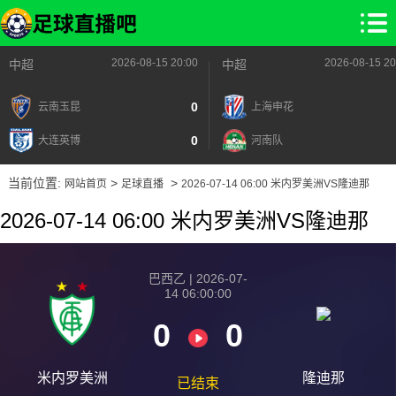
2026-08-15 20:00
2026-08-15 20
中超
中超
0
云南玉昆
上海申花
0
大连英博
河南队
当前位置:
>
>
网站首页
足球直播
2026-07-14 06:00 米内罗美洲VS隆迪那
2026-07-14 06:00 米内罗美洲VS隆迪那
巴西乙 | 2026-07-
14 06:00:00
0
0
米内罗美洲
隆迪那
已结束