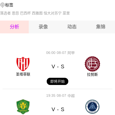
标签
2026-08-14 【巴西乙】 米内罗美洲VS隆迪那
2026-08-15 【巴西乙】 米内罗美洲VS隆迪那
落选者
恩怨
巴西杯
西雅图
恒大对苏宁
菜里
2026-08-15 【巴西乙】 米内罗美洲VS隆迪那
分析
录像
动态
集锦
2026-08-15 【巴西乙】 米内罗美洲VS隆迪那
2026-08-14 【巴西乙】 米内罗美洲VS隆迪那
06:00
08-07
阿甲
V
S
-
圣塔菲联
拉努斯
即将开始
19:35
08-07
中超
V
S
-