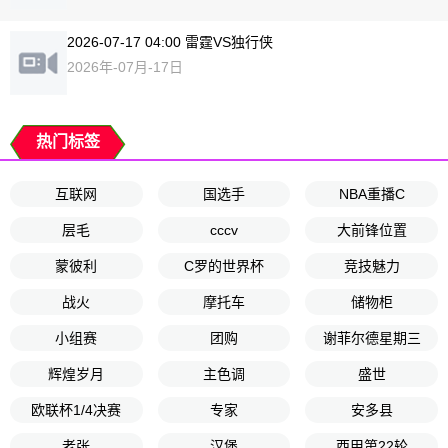
2026-07-17 04:00 雷霆VS独行侠
2026年-07月-17日
热门标签
互联网
国选手
NBA重播C
层毛
cccv
大前锋位置
蒙彼利
C罗的世界杯
竞技魅力
战火
摩托车
储物柜
小组赛
团购
谢菲尔德星期三
辉煌岁月
主色调
盛世
欧联杯1/4决赛
专家
安多县
老张
汉堡
西甲第22轮