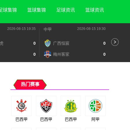
足球集锦
篮球集锦
足球资讯
篮球资讯
2026-08-15 19:35
2026-08-15 19:30
中甲
中甲
虎
0
广西恒宸
0
陕
0
梅州客家
0
长
热门赛事
巴西甲
巴西甲
巴西甲
阿甲