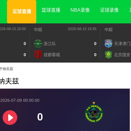
篮球直播
NBA录像
足球录像
足球直播
026-08-15 20:00
2026-08-15 19:35
中超
中超
0
浙江队
0
天津津门
0
成都蓉城
0
北京国安
费尔干纳夫兹
尔干纳夫兹
026-07-09 00:00:00
0