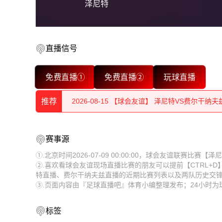
泽尼特
直播信号
2026-08-15 【球会友谊】 泽尼特VS费尔干纳夫
免费直播①
免费直播②
玩球直播
2026-08-15 【球会友谊】 泽尼特VS费尔干纳夫
推荐
2026-08-15 【球会友谊】 泽尼特VS费尔干纳夫
2026-08-15 【球会友谊】 泽尼特VS费尔干纳夫
2026-08-15 【球会友谊】 泽尼特VS费尔干纳夫
赛事源
2026-08-15 【球会友谊】 泽尼特VS费尔干纳夫
2026-08-15 【球会友谊】 泽尼特VS费尔干纳夫
①.北京时间2026-07-09 00:00:00，球会友谊联赛比
②.喜欢看球会友谊现场直播比赛的朋友可以提前【CTRL+
2026-08-15 【球会友谊】 泽尼特VS费尔干纳夫
2026-08-15 【球会友谊】 泽尼特VS费尔干纳夫
特直播、费尔干纳夫兹直播的近期比赛列表以及两队历史交
③.页面内容由『足球直播吧』体育小编整理发布；24小时
2026-08-15 【球会友谊】 泽尼特VS费尔干纳夫
2026-08-15 【球会友谊】 泽尼特VS费尔干纳夫
2026-08-15 【球会友谊】 泽尼特VS费尔干纳夫
2026-08-15 【球会友谊】 泽尼特VS费尔干纳夫
标签