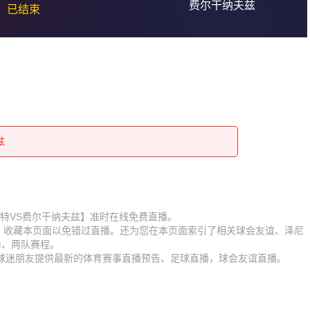
费尔干纳夫兹
已结束
兹
兹
兹
兹
兹
兹
兹
赛【泽尼特VS费尔干纳夫兹】准时在线免费直播。
D】收藏本页面以免错过直播。还为您在本页面索引了相关球会友谊、泽尼
兹
兹
锋、两队赛程。
为球迷朋友提供最新的体育赛事直播预告、足球直播，球会友谊直播。
兹
兹
兹
兹