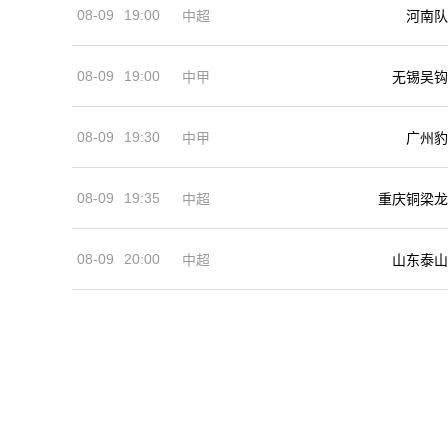
08-09
19:00
河南队
中超
08-09
19:00
中甲
无锡吴钩
08-09
19:30
中甲
广州豹
08-09
19:35
中超
重庆铜梁龙
08-09
20:00
中超
山东泰山