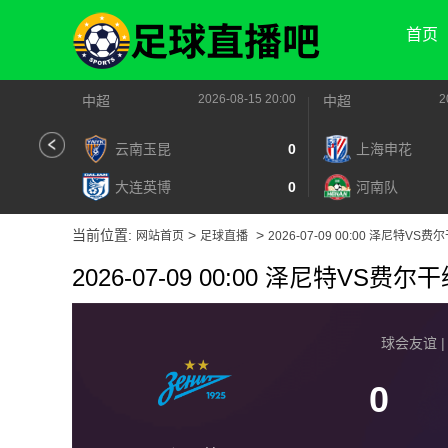
首页
2026-08-15 20:00
2
中超
中超
云南玉昆
0
上海申花
大连英博
0
河南队
当前位置:
>
>
网站首页
足球直播
2026-07-09 00:00 泽尼特VS
2026-07-09 00:00 泽尼特VS费
球会友谊 | 2
0