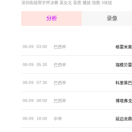
深圳街超贺岁杯决赛
英女北
音质
播放
倍数
3块钱
2026-08-15 【球会友谊】 泽尼特VS费尔干纳夫
2026-08-15 【球会友谊】 泽尼特VS费尔干纳夫
2026-08-14 【球会友谊】 泽尼特VS费尔干纳夫
2026-08-15 【球会友谊】 泽尼特VS费尔干纳夫
分析
录像
2026-08-15 【球会友谊】 泽尼特VS费尔干纳夫
2026-08-15 【球会友谊】 泽尼特VS费尔干纳夫
08-09
03:00
巴西甲
格雷米奥
2026-08-14 【球会友谊】 泽尼特VS费尔干纳夫
08-09
05:30
巴西甲
瑞模贝雷
08-09
07:30
巴西甲
科里蒂巴
08-09
08:00
巴西甲
博塔弗戈
08-09
18:00
中甲
延边龙鼎