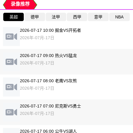
录像推荐
英超
德甲
法甲
西甲
意甲
NBA
2026-07-17 10:00 掘金VS开拓者
2026年-07月-17日
2026-07-17 09:00 热火VS猛龙
2026年-07月-17日
2026-07-17 08:00 老鹰VS灰熊
2026年-07月-17日
2026-07-17 07:00 尼克斯VS勇士
2026年-07月-17日
2026-07-17 06:00 公牛VS湖人