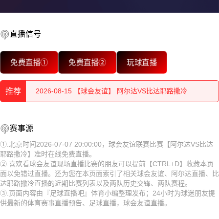
直播信号
2026-08-15 【球会友谊】 阿尔达VS比达耶路撒冷
免费直播①
免费直播②
玩球直播
2026-08-15 【球会友谊】 阿尔达VS比达耶路撒冷
推荐
2026-08-15 【球会友谊】 阿尔达VS比达耶路撒冷
2026-08-15 【球会友谊】 阿尔达VS比达耶路撒冷
2026-08-15 【球会友谊】 阿尔达VS比达耶路撒冷
赛事源
2026-08-15 【球会友谊】 阿尔达VS比达耶路撒冷
2026-08-15 【球会友谊】 阿尔达VS比达耶路撒冷
①.北京时间2026-07-07 20:00:00，球会友谊联赛比赛【阿尔达VS比达
耶路撒冷】准时在线免费直播。
2026-08-15 【球会友谊】 阿尔达VS比达耶路撒冷
2026-08-15 【球会友谊】 阿尔达VS比达耶路撒冷
②.喜欢看球会友谊现场直播比赛的朋友可以提前【CTRL+D】收藏本页
面以免错过直播。还为您在本页面索引了相关球会友谊、阿尔达直播、比
2026-08-15 【球会友谊】 阿尔达VS比达耶路撒冷
2026-08-15 【球会友谊】 阿尔达VS比达耶路撒冷
达耶路撒冷直播的近期比赛列表以及两队历史交锋、两队赛程。
③.页面内容由『足球直播吧』体育小编整理发布；24小时为球迷朋友提
2026-08-15 【球会友谊】 阿尔达VS比达耶路撒冷
2026-08-15 【球会友谊】 阿尔达VS比达耶路撒冷
供最新的体育赛事直播预告、足球直播，球会友谊直播。
2026-08-15 【球会友谊】 阿尔达VS比达耶路撒冷
2026-08-15 【球会友谊】 阿尔达VS比达耶路撒冷