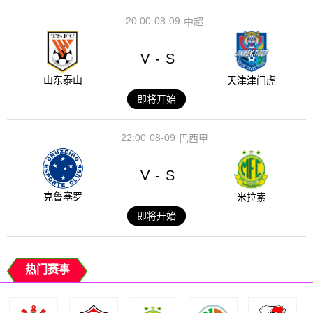
20:00
08-09
中超
V
S
-
山东泰山
天津津门虎
即将开始
22:00
08-09
巴西甲
V
S
-
克鲁塞罗
米拉索
即将开始
热门赛事