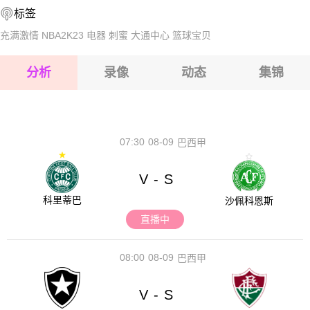
标签
2026-08-14 【球会友谊】 阿尔达VS比达耶路撒冷
2026-08-15 【球会友谊】 阿尔达VS比达耶路撒冷
充满激情
NBA2K23
电器
刺蜜
大通中心
篮球宝贝
2026-08-15 【球会友谊】 阿尔达VS比达耶路撒冷
分析
录像
动态
集锦
2026-08-15 【球会友谊】 阿尔达VS比达耶路撒冷
2026-08-14 【球会友谊】 阿尔达VS比达耶路撒冷
07:30
08-09
巴西甲
V
S
-
科里蒂巴
沙佩科恩斯
直播中
08:00
08-09
巴西甲
V
S
-