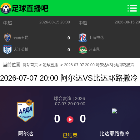
2026-08-15 20:00
2026-08-15 20
中超
中超
0
云南玉昆
上海申花
0
大连英博
河南队
当前位置:
>
>
网站首页
足球直播
2026-07-07 20:00 阿尔达VS比达耶路撒冷
2026-07-07 20:00 阿尔达VS比达耶路撒冷
球会友谊 | 2026-
07-07 20:00:00
0
0
阿尔达
比达耶路撒冷
已结束