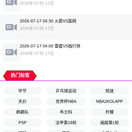
2026年-07月-17日
2026-07-17 04:30 火箭VS篮网
2026年-07月-17日
2026-07-17 04:00 雷霆VS独行侠
2026年-07月-17日
热门标签
毕节
乒乓球运动
短迷
天价
世界杯NBA
NBA2KOLAPP
鹈鹕队
布兰科
柠檬
PSP
法甲第18轮
闽超第1轮