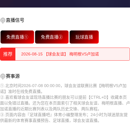
2026-08-15 【球会友谊】 梅明根VS卢加诺
直播信号
2026-08-15 【球会友谊】 梅明根VS卢加诺
免费直播①
免费直播②
玩球直播
2026-08-15 【球会友谊】 梅明根VS卢加诺
2026-08-15 【球会友谊】 梅明根VS卢加诺
推荐
2026-08-15 【球会友谊】 梅明根VS卢加诺
2026-08-15 【球会友谊】 梅明根VS卢加诺
赛事源
2026-08-15 【球会友谊】 梅明根VS卢加诺
2026-08-15 【球会友谊】 梅明根VS卢加诺
①.北京时间2026-07-08 00:00:00，球会友谊联赛比赛【梅明根VS卢加
诺】准时在线免费直播。
2026-08-15 【球会友谊】 梅明根VS卢加诺
2026-08-15 【球会友谊】 梅明根VS卢加诺
②.喜欢看球会友谊现场直播比赛的朋友可以提前【CTRL+D】收藏本页
面以免错过直播。还为您在本页面索引了相关球会友谊、梅明根直播、卢
2026-08-15 【球会友谊】 梅明根VS卢加诺
2026-08-15 【球会友谊】 梅明根VS卢加诺
加诺直播的近期比赛列表以及两队历史交锋、两队赛程。
③.页面内容由『足球直播吧』体育小编整理发布；24小时为球迷朋友提
2026-08-15 【球会友谊】 梅明根VS卢加诺
2026-08-15 【球会友谊】 梅明根VS卢加诺
供最新的体育赛事直播预告、足球直播，球会友谊直播。
2026-08-14 【球会友谊】 梅明根VS卢加诺
2026-08-15 【球会友谊】 梅明根VS卢加诺