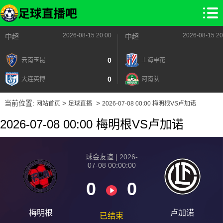
2026-08-15 20:00
2026-08-15 20
中超
中超
0
云南玉昆
上海申花
0
大连英博
河南队
当前位置:
>
>
网站首页
足球直播
2026-07-08 00:00 梅明根VS卢加诺
2026-07-08 00:00 梅明根VS卢加诺
球会友谊 | 2026-
07-08 00:00:00
0
0
梅明根
卢加诺
已结束