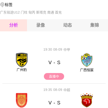
标签
2026-08-15 【球会友谊】 梅明根VS卢加诺
广东铭途U12
门柱
匈丙
斯塔克
南通
首充
2026-08-15 【球会友谊】 梅明根VS卢加诺
分析
录像
动态
集锦
2026-08-15 【球会友谊】 梅明根VS卢加诺
2026-08-14 【球会友谊】 梅明根VS卢加诺
19:30
08-09
中甲
V
S
-
广州豹
广西恒宸
直播中
19:35
08-09
中超
V
S
-