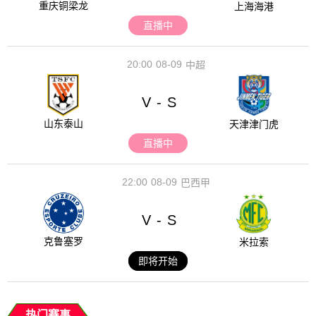
重庆铜梁龙
上海海港
直播中
20:00
08-09
中超
V
S
-
山东泰山
天津津门虎
直播中
22:00
08-09
巴西甲
V
S
-
克鲁塞罗
米拉索
即将开始
热门赛事