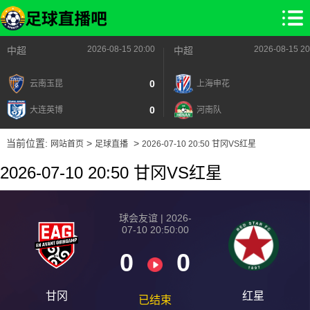
2026-08-15 20:00
2026-08-15 20
中超
中超
0
云南玉昆
上海申花
0
大连英博
河南队
当前位置:
>
>
网站首页
足球直播
2026-07-10 20:50 甘冈VS红星
2026-07-10 20:50 甘冈VS红星
球会友谊 | 2026-
07-10 20:50:00
0
0
甘冈
红星
已结束