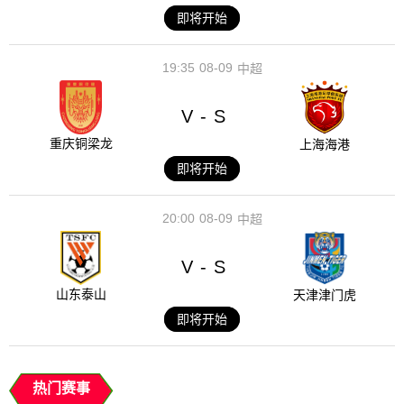
即将开始
19:35
08-09
中超
V
S
-
重庆铜梁龙
上海海港
即将开始
20:00
08-09
中超
V
S
-
山东泰山
天津津门虎
即将开始
热门赛事