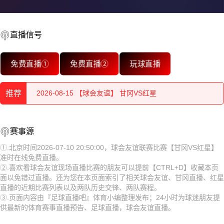
直播信号
2026-08-15 【球会友谊】 甘冈VS红星
免费直播①
免费直播②
玩球直播
2026-08-15 【球会友谊】 甘冈VS红星
推荐
2026-08-15 【球会友谊】 甘冈VS红星
2026-08-15 【球会友谊】 甘冈VS红星
2026-08-15 【球会友谊】 甘冈VS红星
赛事源
2026-08-15 【球会友谊】 甘冈VS红星
2026-08-15 【球会友谊】 甘冈VS红星
①.北京时间2026-07-10 20:50:00，球会友谊联赛比赛【甘冈VS红星】
准时在线免费直播。
2026-08-15 【球会友谊】 甘冈VS红星
2026-08-15 【球会友谊】 甘冈VS红星
②.喜欢看球会友谊现场直播比赛的朋友可以提前【CTRL+D】收藏本页
面以免错过直播。还为您在本页面索引了相关球会友谊、甘冈直播、红星
2026-08-15 【球会友谊】 甘冈VS红星
2026-08-15 【球会友谊】 甘冈VS红星
直播的近期比赛列表以及两队历史交锋、两队赛程。
③.页面内容由『足球直播吧』体育小编整理发布；24小时为球迷朋友提
2026-08-15 【球会友谊】 甘冈VS红星
2026-08-15 【球会友谊】 甘冈VS红星
供最新的体育赛事直播预告、足球直播，球会友谊直播。
2026-08-15 【球会友谊】 甘冈VS红星
2026-08-15 【球会友谊】 甘冈VS红星