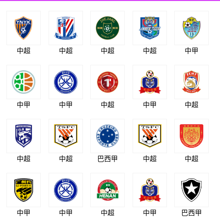
中超
中超
中超
中超
中甲
中甲
中甲
中超
中甲
中超
中超
中超
巴西甲
中超
中超
中甲
中甲
中超
中甲
巴西甲