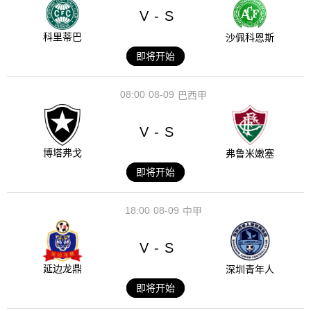
V
S
-
科里蒂巴
沙佩科恩斯
即将开始
08:00
08-09
巴西甲
V
S
-
博塔弗戈
弗鲁米嫩塞
即将开始
18:00
08-09
中甲
V
S
-
延边龙鼎
深圳青年人
即将开始