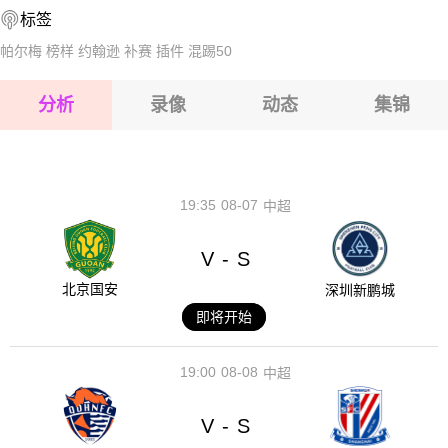
标签
2026-08-14 【球会友谊】 甘冈VS红星
2026-08-15 【球会友谊】 甘冈VS红星
帕尔梅
榜样
约翰逊
补赛
插件
混踢50
2026-08-15 【球会友谊】 甘冈VS红星
分析
录像
动态
集锦
2026-08-15 【球会友谊】 甘冈VS红星
2026-08-14 【球会友谊】 甘冈VS红星
19:35
08-07
中超
V
S
-
北京国安
深圳新鹏城
即将开始
19:00
08-08
中超
V
S
-