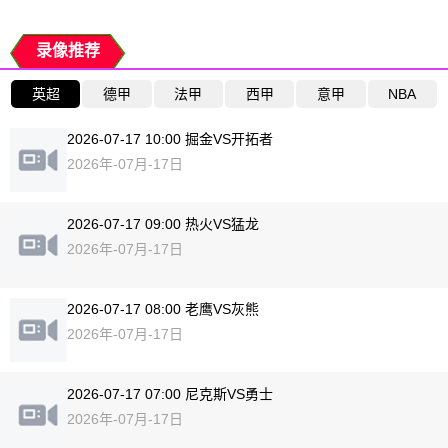
录像推荐
英超
德甲
法甲
西甲
意甲
NBA
2026-07-17 10:00 掘金VS开拓者
2026年-07月-17日
2026-07-17 09:00 热火VS猛龙
2026年-07月-17日
2026-07-17 08:00 老鹰VS灰熊
2026年-07月-17日
2026-07-17 07:00 尼克斯VS勇士
2026年-07月-17日