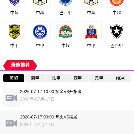
中超
中超
巴西甲
中超
中超
中甲
中甲
中超
中甲
巴西甲
录像推荐
英超
德甲
法甲
西甲
意甲
NBA
2026-07-17 10:00 掘金VS开拓者
2026年-07月-17日
2026-07-17 09:00 热火VS猛龙
2026年-07月-17日