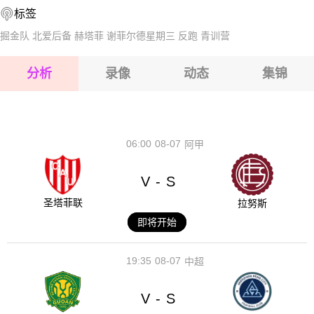
标签
2026-08-14 【球会友谊】 特温特VS塞萨洛尼基
2026-08-15 【球会友谊】 特温特VS塞萨洛尼基
掘金队
北爱后备
赫塔菲
谢菲尔德星期三
反跑
青训营
2026-08-15 【球会友谊】 特温特VS塞萨洛尼基
分析
录像
动态
集锦
2026-08-15 【球会友谊】 特温特VS塞萨洛尼基
2026-08-14 【球会友谊】 特温特VS塞萨洛尼基
06:00
08-07
阿甲
V
S
-
圣塔菲联
拉努斯
即将开始
19:35
08-07
中超
V
S
-