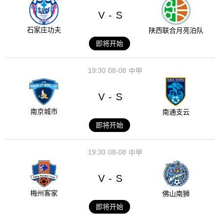
V
S
-
石家庄功夫
陕西联合月亮泊队
即将开始
19:30
08-08
中甲
V
S
-
南京城市
南通支云
即将开始
19:30
08-08
中甲
V
S
-
梅州客家
佛山南狮
即将开始