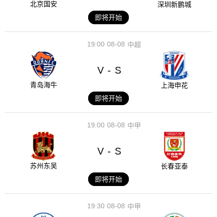
北京国安
深圳新鹏城
即将开始
19:00
08-08
中超
V
S
-
青岛海牛
上海申花
即将开始
19:00
08-08
中甲
V
S
-
苏州东吴
长春亚泰
即将开始
19:30
08-08
中甲