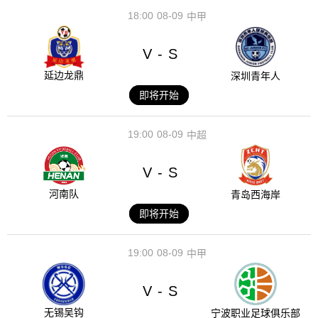
18:00
08-09
中甲
V
S
-
延边龙鼎
深圳青年人
即将开始
19:00
08-09
中超
V
S
-
河南队
青岛西海岸
即将开始
19:00
08-09
中甲
V
S
-
无锡吴钩
宁波职业足球俱乐部