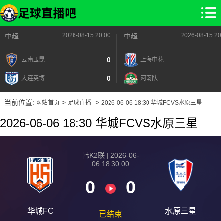
2026-08-15 20:00
2026-08-15 20
中超
中超
0
云南玉昆
上海申花
0
大连英博
河南队
当前位置:
>
>
网站首页
足球直播
2026-06-06 18:30 华城FCVS水原三星
2026-06-06 18:30 华城FCVS水原三星
韩K2联 | 2026-06-
06 18:30:00
0
0
华城FC
水原三星
已结束