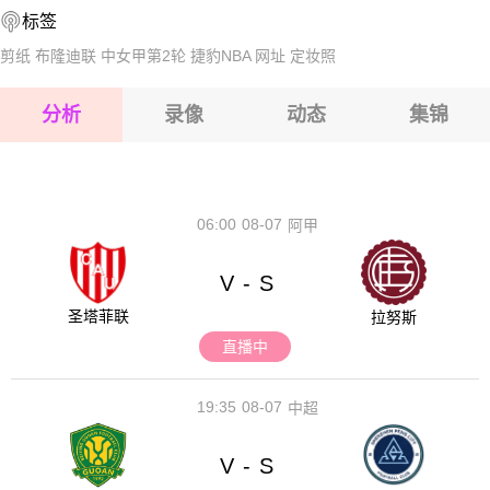
标签
2026-08-14 【韩K2联】 华城FCVS水原三星
2026-08-15 【韩K2联】 华城FCVS水原三星
剪纸
布隆迪联
中女甲第2轮
捷豹NBA
网址
定妆照
2026-08-15 【韩K2联】 华城FCVS水原三星
分析
录像
动态
集锦
2026-08-15 【韩K2联】 华城FCVS水原三星
2026-08-14 【韩K2联】 华城FCVS水原三星
06:00
08-07
阿甲
V
S
-
圣塔菲联
拉努斯
直播中
19:35
08-07
中超
V
S
-