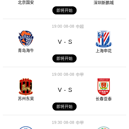
北京国安
深圳新鹏城
即将开始
19:00
08-08
中超
V
S
-
青岛海牛
上海申花
即将开始
19:00
08-08
中甲
V
S
-
苏州东吴
长春亚泰
即将开始
19:30
08-08
中甲