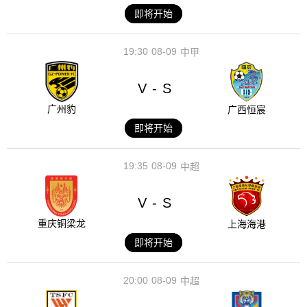
即将开始
19:30
08-09
中甲
V
S
-
广州豹
广西恒宸
即将开始
19:35
08-09
中超
V
S
-
重庆铜梁龙
上海海港
即将开始
20:00
08-09
中超