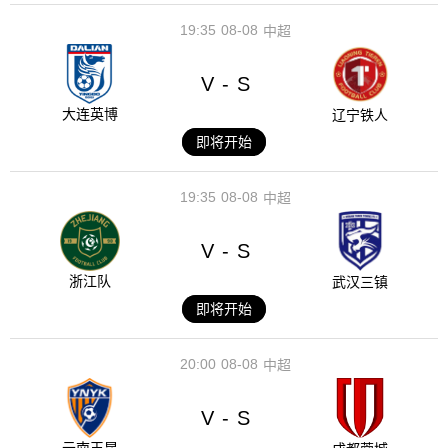
19:35
08-08
中超
V
S
-
大连英博
辽宁铁人
即将开始
19:35
08-08
中超
V
S
-
浙江队
武汉三镇
即将开始
20:00
08-08
中超
V
S
-