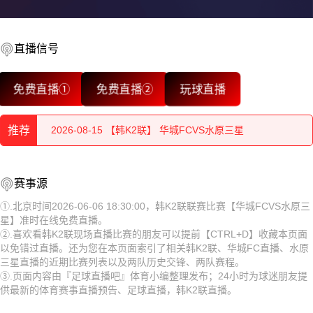
直播信号
2026-08-15 【韩K2联】 华城FCVS水原三星
免费直播①
免费直播②
玩球直播
2026-08-15 【韩K2联】 华城FCVS水原三星
推荐
2026-08-15 【韩K2联】 华城FCVS水原三星
2026-08-15 【韩K2联】 华城FCVS水原三星
2026-08-15 【韩K2联】 华城FCVS水原三星
赛事源
2026-08-15 【韩K2联】 华城FCVS水原三星
2026-08-15 【韩K2联】 华城FCVS水原三星
①.北京时间2026-06-06 18:30:00，韩K2联联赛比赛【华城FCVS水原三
星】准时在线免费直播。
2026-08-15 【韩K2联】 华城FCVS水原三星
2026-08-15 【韩K2联】 华城FCVS水原三星
②.喜欢看韩K2联现场直播比赛的朋友可以提前【CTRL+D】收藏本页面
以免错过直播。还为您在本页面索引了相关韩K2联、华城FC直播、水原
2026-08-15 【韩K2联】 华城FCVS水原三星
2026-08-15 【韩K2联】 华城FCVS水原三星
三星直播的近期比赛列表以及两队历史交锋、两队赛程。
③.页面内容由『足球直播吧』体育小编整理发布；24小时为球迷朋友提
2026-08-15 【韩K2联】 华城FCVS水原三星
2026-08-15 【韩K2联】 华城FCVS水原三星
供最新的体育赛事直播预告、足球直播，韩K2联直播。
2026-08-15 【韩K2联】 华城FCVS水原三星
2026-08-15 【韩K2联】 华城FCVS水原三星