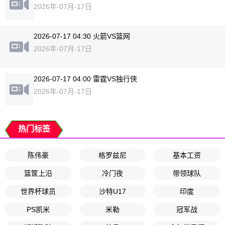
2026年-07月-17日
2026-07-17 04:30 火箭VS篮网
2026年-07月-17日
2026-07-17 04:00 雷霆VS独行侠
2026年-07月-17日
热门标签
陈伟豪
格罗兹尼
基本工资
篮筐上沿
冷门夜
带领球队
世界杯球员
沙特U17
印度
PS凯米
米勒
冠军战