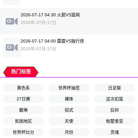
2026-07-17 04:30 火箭VS篮网
2026年-07月-17日
2026-07-17 04:00 雷霆VS独行侠
2026年-07月-17日
热门标签
黄色系
世界杯抽签
日足联
27日赛
裸体
这次扣篮
戴琳
招式
后仰
贫困地区
天使
帕楚里亚
世界杯比分
月份
灵魂