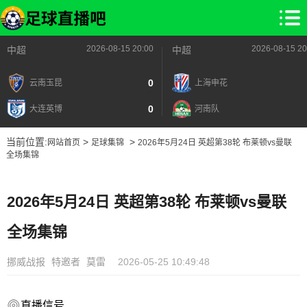
2026-08-15 20:00
2026-08-15 20
中超
中超
0
云南玉昆
上海申花
0
大连英博
河南队
当前位置:
>
>
网站首页
足球集锦
2026年5月24日 英超第38轮 布莱顿vs曼联
全场集锦
2026年5月24日 英超第38轮 布莱顿vs曼联
全场集锦
挪威战报
特邀者
莫雷
2026-05-25 10:49:48
直播信号