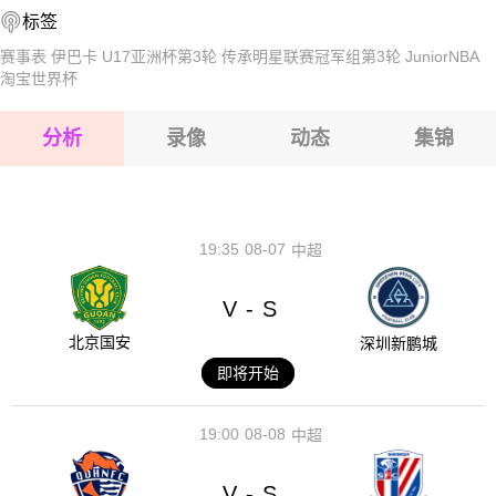
标签
2026-08-14 【NBA】 马刺VS尼克斯
2026-08-15 【NBA】 马刺VS尼克斯
赛事表
伊巴卡
U17亚洲杯第3轮
传承明星联赛冠军组第3轮
JuniorNBA
淘宝世界杯
2026-08-15 【NBA】 马刺VS尼克斯
分析
录像
动态
集锦
2026-08-15 【NBA】 马刺VS尼克斯
2026-08-14 【NBA】 马刺VS尼克斯
19:35
08-07
中超
V
S
-
北京国安
深圳新鹏城
即将开始
19:00
08-08
中超
V
S
-