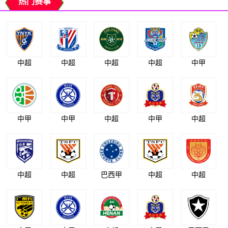
热门赛事
中超
中超
中超
中超
中甲
中甲
中甲
中超
中甲
中超
中超
中超
巴西甲
中超
中超