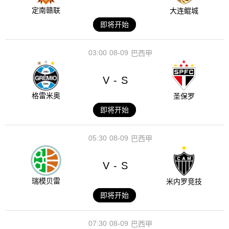
定南赣联
大连鲲城
即将开始
03:00
08-09
巴西甲
V
S
-
格雷米奥
圣保罗
即将开始
05:30
08-09
巴西甲
V
S
-
瑞模贝雷
米内罗竞技
即将开始
07:30
08-09
巴西甲