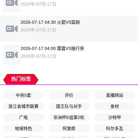
2026年-07月-17日
2026-07-17 04:30 火箭VS篮网
2026年-07月-17日
2026-07-17 04:00 雷霆VS独行侠
2026年-07月-17日
热门标签
中央5套
评价
直播网站
浙江省城市联赛
国王队与对手
身材
广电
非洲杯E组第2轮
沙特甲
地域特色
阿里郎
科尔多瓦