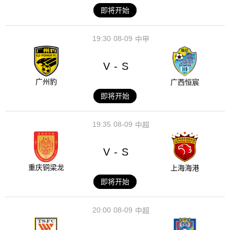
即将开始
19:30
08-09
中甲
V
S
-
广州豹
广西恒宸
即将开始
19:35
08-09
中超
V
S
-
重庆铜梁龙
上海海港
即将开始
20:00
08-09
中超