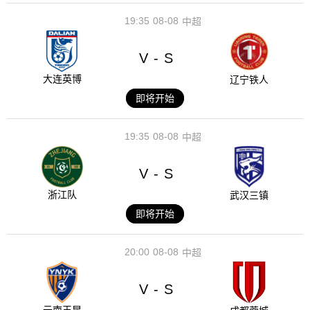
19:35
08-08
中超
V
S
-
大连英博
辽宁铁人
即将开始
19:35
08-08
中超
V
S
-
浙江队
武汉三镇
即将开始
20:00
08-08
中超
V
S
-