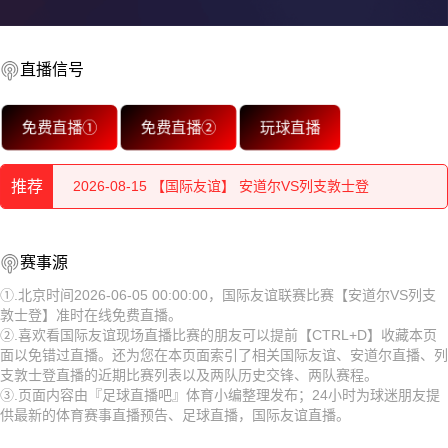
直播信号
2026-08-15 【国际友谊】 安道尔VS列支敦士登
免费直播①
免费直播②
玩球直播
2026-08-15 【国际友谊】 安道尔VS列支敦士登
推荐
2026-08-15 【国际友谊】 安道尔VS列支敦士登
2026-08-15 【国际友谊】 安道尔VS列支敦士登
2026-08-15 【国际友谊】 安道尔VS列支敦士登
赛事源
2026-08-15 【国际友谊】 安道尔VS列支敦士登
2026-08-15 【国际友谊】 安道尔VS列支敦士登
①.北京时间2026-06-05 00:00:00，国际友谊联赛比赛【安道尔VS列支
敦士登】准时在线免费直播。
2026-08-15 【国际友谊】 安道尔VS列支敦士登
2026-08-15 【国际友谊】 安道尔VS列支敦士登
②.喜欢看国际友谊现场直播比赛的朋友可以提前【CTRL+D】收藏本页
面以免错过直播。还为您在本页面索引了相关国际友谊、安道尔直播、列
2026-08-15 【国际友谊】 安道尔VS列支敦士登
2026-08-15 【国际友谊】 安道尔VS列支敦士登
支敦士登直播的近期比赛列表以及两队历史交锋、两队赛程。
③.页面内容由『足球直播吧』体育小编整理发布；24小时为球迷朋友提
2026-08-15 【国际友谊】 安道尔VS列支敦士登
2026-08-15 【国际友谊】 安道尔VS列支敦士登
供最新的体育赛事直播预告、足球直播，国际友谊直播。
2026-08-15 【国际友谊】 安道尔VS列支敦士登
2026-08-15 【国际友谊】 安道尔VS列支敦士登