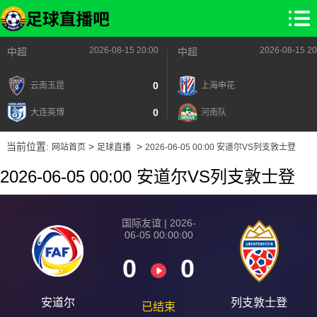
2026-08-15 20:00
2026-08-15 20
中超
中超
0
云南玉昆
上海申花
0
大连英博
河南队
当前位置:
>
>
网站首页
足球直播
2026-06-05 00:00 安道尔VS列支敦士登
2026-06-05 00:00 安道尔VS列支敦士登
国际友谊 | 2026-
06-05 00:00:00
0
0
安道尔
列支敦士登
已结束