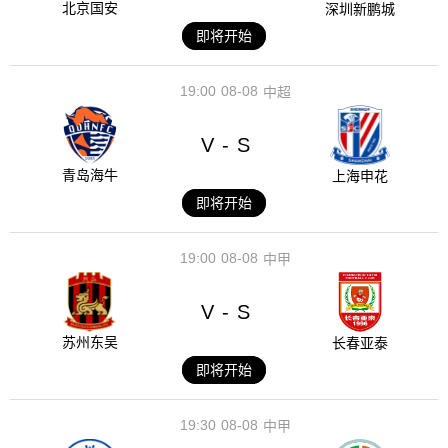
北京国安
深圳新鹏城
即将开始
19:00
08-08
中超
V
S
-
青岛海牛
上海申花
即将开始
19:00
08-08
中甲
V
S
-
苏州东吴
长春亚泰
即将开始
19:30
08-08
中甲