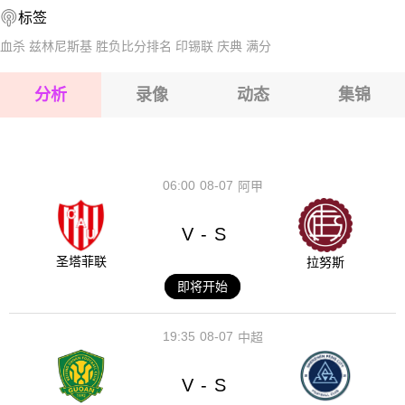
标签
2026-08-14 【国际友谊】 安道尔VS列支敦士登
2026-08-15 【国际友谊】 安道尔VS列支敦士登
血杀
兹林尼斯基
胜负比分排名
印锡联
庆典
满分
2026-08-15 【国际友谊】 安道尔VS列支敦士登
分析
录像
动态
集锦
2026-08-15 【国际友谊】 安道尔VS列支敦士登
2026-08-14 【国际友谊】 安道尔VS列支敦士登
06:00
08-07
阿甲
V
S
-
圣塔菲联
拉努斯
即将开始
19:35
08-07
中超
V
S
-