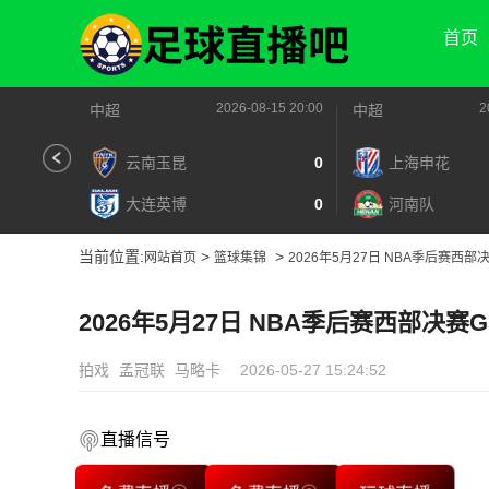
首页
2026-08-15 20:00
2
中超
中超
云南玉昆
0
上海申花
大连英博
0
河南队
当前位置:
>
>
网站首页
篮球集锦
2026年5月27日 NBA季后赛西部
2026年5月27日 NBA季后赛西部决赛
拍戏
孟冠联
马略卡
2026-05-27 15:24:52
直播信号