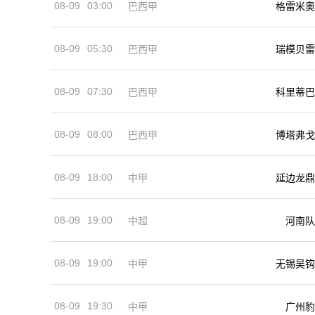
08-09
03:00
巴西甲
格雷米奥
08-09
05:30
巴西甲
瑞模贝雷
08-09
07:30
巴西甲
科里蒂巴
08-09
08:00
巴西甲
博塔弗戈
08-09
18:00
中甲
延边龙鼎
08-09
19:00
河南队
中超
08-09
19:00
中甲
无锡吴钩
08-09
19:30
中甲
广州豹