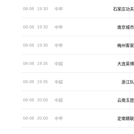
08-08
19:30
中甲
石家庄功夫
08-08
19:30
中甲
南京城市
08-08
19:30
中甲
梅州客家
08-08
19:35
中超
大连英博
08-08
19:35
中超
浙江队
08-08
20:00
中超
云南玉昆
08-08
20:00
中甲
定南赣联