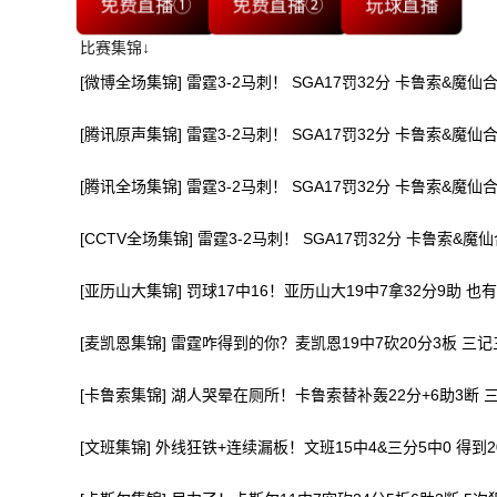
免费直播①
免费直播②
玩球直播
比赛集锦↓
[微博全场集锦] 雷霆3-2马刺！ SGA17罚32分 卡鲁索&魔仙合
[腾讯原声集锦] 雷霆3-2马刺！ SGA17罚32分 卡鲁索&魔仙合
[腾讯全场集锦] 雷霆3-2马刺！ SGA17罚32分 卡鲁索&魔仙合
[CCTV全场集锦] 雷霆3-2马刺！ SGA17罚32分 卡鲁索&魔仙
[亚历山大集锦] 罚球17中16！亚历山大19中7拿32分9助 也
[麦凯恩集锦] 雷霆咋得到的你？麦凯恩19中7砍20分3板 三
[卡鲁索集锦] 湖人哭晕在厕所！卡鲁索替补轰22分+6助3断 
[文班集锦] 外线狂铁+连续漏板！文班15中4&三分5中0 得到2