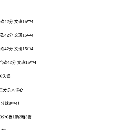
砍42分 文班15中4
砍42分 文班15中4
砍42分 文班15中4
合砍42分 文班15中4
有6失误
记三分杀人诛心
三分球8中4！
0分6板1助2断3帽