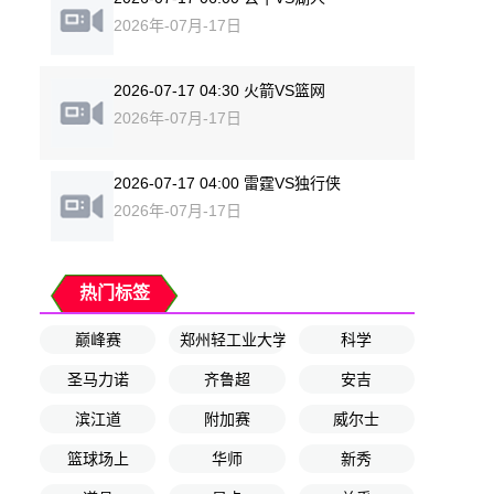
2026年-07月-17日
2026-07-17 04:30 火箭VS篮网
2026年-07月-17日
2026-07-17 04:00 雷霆VS独行侠
2026年-07月-17日
热门标签
巅峰赛
郑州轻工业大学附属小学
科学
圣马力诺
齐鲁超
安吉
滨江道
附加赛
威尔士
篮球场上
华师
新秀