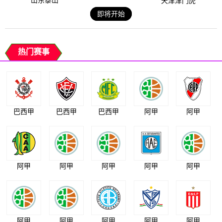
山东泰山
天津津门虎
即将开始
热门赛事
巴西甲
巴西甲
巴西甲
阿甲
阿甲
阿甲
阿甲
阿甲
阿甲
阿甲
阿甲
阿甲
阿甲
阿甲
阿甲