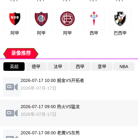
阿甲
阿甲
阿甲
西甲
巴西甲
录像推荐
英超
德甲
法甲
西甲
意甲
NBA
2026-07-17 10:00 掘金VS开拓者
2026年-07月-17日
2026-07-17 09:00 热火VS猛龙
2026年-07月-17日
2026-07-17 08:00 老鹰VS灰熊