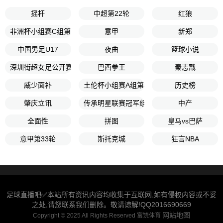
摇杆
中超第22轮
红狼
非洲杯小组赛C组第1轮
意甲
新郑
中国男足U17
夜曲
篮球小说
深圳街超女足公开赛
巴西拳王
秦志戬
威少面补
土伦杯小组赛A组第3轮
历史榜
肇庆立讯
传承明星联赛冠军组第4轮
中产
全面性
拼图
皇马vs巴萨
意甲第33轮
斯托克城
狂言NBA
足球直播吧✅本站所有资讯内容均收集于互联网,如有侵权内容或不妥
之处,请您联系我们删除。敬请谅解!QQ2016690669
网站地图
Copyright © 2025 All Rights Reserved 富饶体育