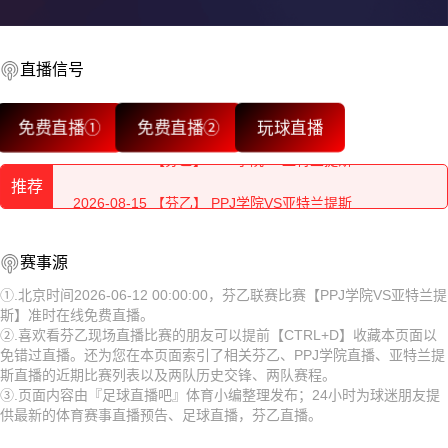
直播信号
2026-08-15 【芬乙】 PPJ学院VS亚特兰提斯
免费直播①
免费直播②
玩球直播
2026-08-15 【芬乙】 PPJ学院VS亚特兰提斯
推荐
2026-08-15 【芬乙】 PPJ学院VS亚特兰提斯
2026-08-15 【芬乙】 PPJ学院VS亚特兰提斯
2026-08-15 【芬乙】 PPJ学院VS亚特兰提斯
赛事源
2026-08-15 【芬乙】 PPJ学院VS亚特兰提斯
2026-08-15 【芬乙】 PPJ学院VS亚特兰提斯
①.北京时间2026-06-12 00:00:00，芬乙联赛比赛【PPJ学院VS亚特兰提
斯】准时在线免费直播。
2026-08-15 【芬乙】 PPJ学院VS亚特兰提斯
2026-08-15 【芬乙】 PPJ学院VS亚特兰提斯
②.喜欢看芬乙现场直播比赛的朋友可以提前【CTRL+D】收藏本页面以
免错过直播。还为您在本页面索引了相关芬乙、PPJ学院直播、亚特兰提
2026-08-15 【芬乙】 PPJ学院VS亚特兰提斯
2026-08-15 【芬乙】 PPJ学院VS亚特兰提斯
斯直播的近期比赛列表以及两队历史交锋、两队赛程。
③.页面内容由『足球直播吧』体育小编整理发布；24小时为球迷朋友提
2026-08-15 【芬乙】 PPJ学院VS亚特兰提斯
2026-08-15 【芬乙】 PPJ学院VS亚特兰提斯
供最新的体育赛事直播预告、足球直播，芬乙直播。
2026-08-15 【芬乙】 PPJ学院VS亚特兰提斯
2026-08-15 【芬乙】 PPJ学院VS亚特兰提斯