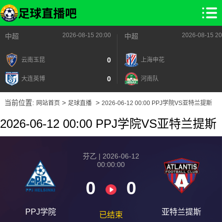
2026-08-15 20:00
2026-08-15 20
中超
中超
0
云南玉昆
上海申花
0
大连英博
河南队
当前位置:
>
>
网站首页
足球直播
2026-06-12 00:00 PPJ学院VS亚特兰提斯
2026-06-12 00:00 PPJ学院VS亚特兰提斯
芬乙 | 2026-06-12
00:00:00
0
0
PPJ学院
亚特兰提斯
已结束