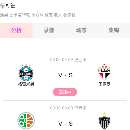
标签
2026-08-14 【芬乙】 PPJ学院VS亚特兰提斯
2026-08-15 【芬乙】 PPJ学院VS亚特兰提斯
迪奥
德甲第28轮
单双球
枪支
老人
奢侈税
2026-08-15 【芬乙】 PPJ学院VS亚特兰提斯
分析
录像
动态
集锦
2026-08-15 【芬乙】 PPJ学院VS亚特兰提斯
2026-08-14 【芬乙】 PPJ学院VS亚特兰提斯
03:00
08-09
巴西甲
V
S
-
格雷米奥
圣保罗
直播中
05:30
08-09
巴西甲
V
S
-