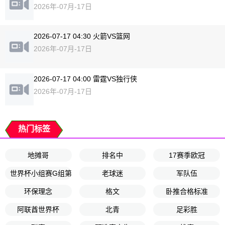
2026年-07月-17日
2026-07-17 04:30 火箭VS篮网
2026年-07月-17日
2026-07-17 04:00 雷霆VS独行侠
2026年-07月-17日
热门标签
地摊哥
排名中
17赛季欧冠
世界杯小组赛G组第3轮
老球迷
军队伍
环保理念
格文
卧推合格标准
阿联酋世界杯
北青
足彩胜