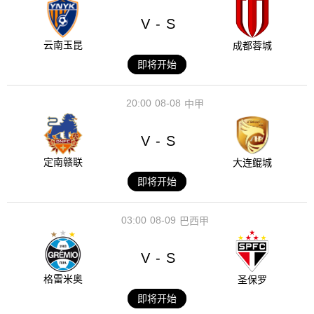
V
S
-
云南玉昆
成都蓉城
即将开始
20:00
08-08
中甲
V
S
-
定南赣联
大连鲲城
即将开始
03:00
08-09
巴西甲
V
S
-
格雷米奥
圣保罗
即将开始