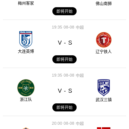
梅州客家
佛山南狮
即将开始
19:35
08-08
中超
V
S
-
大连英博
辽宁铁人
即将开始
19:35
08-08
中超
V
S
-
浙江队
武汉三镇
即将开始
20:00
08-08
中超