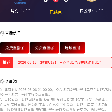
乌克兰U17
拉脱维亚U17
已结束
直播信号
2026-08-15 【欧青U17】 乌克兰U17VS拉脱维亚U17
免费直播①
免费直播②
玩球直播
2026-08-15 【欧青U17】 乌克兰U17VS拉脱维亚U17
推荐
2026-08-15 【欧青U17】 乌克兰U17VS拉脱维亚U17
2026-08-15 【欧青U17】 乌克兰U17VS拉脱维亚U17
2026-08-15 【欧青U17】 乌克兰U17VS拉脱维亚U17
赛事源
2026-08-15 【欧青U17】 乌克兰U17VS拉脱维亚U17
2026-08-15 【欧青U17】 乌克兰U17VS拉脱维亚U17
①.北京时间2026-06-06 21:00:00，欧青U17联赛比赛【乌克兰U17VS拉
脱维亚U17】准时在线免费直播。
2026-08-15 【欧青U17】 乌克兰U17VS拉脱维亚U17
2026-08-15 【欧青U17】 乌克兰U17VS拉脱维亚U17
②.喜欢看欧青U17现场直播比赛的朋友可以提前【CTRL+D】收藏本页
面以免错过直播。还为您在本页面索引了相关欧青U17、乌克兰U17直
2026-08-15 【欧青U17】 乌克兰U17VS拉脱维亚U17
2026-08-15 【欧青U17】 乌克兰U17VS拉脱维亚U17
播、拉脱维亚U17直播的近期比赛列表以及两队历史交锋、两队赛程。