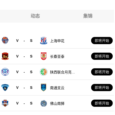
镇斯巴达
镇斯巴达
镇斯巴达
镇斯巴达
动态
集锦
镇斯巴达
镇斯巴达
V
-
S
即将开始
上海申花
镇斯巴达
V
-
S
即将开始
长春亚泰
V
-
S
即将开始
陕西联合月亮泊
队
V
-
S
即将开始
南通支云
V
-
S
即将开始
佛山南狮