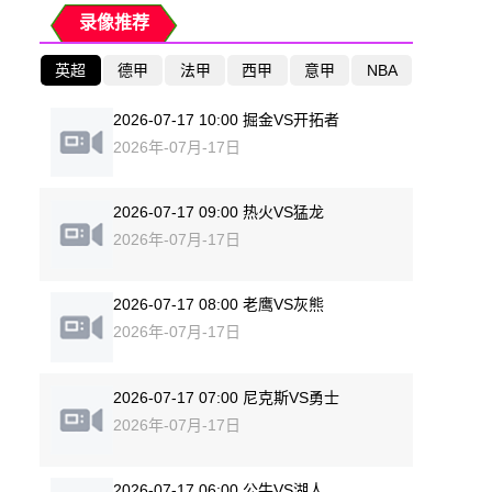
录像推荐
英超
德甲
法甲
西甲
意甲
NBA
2026-07-17 10:00 掘金VS开拓者
2026年-07月-17日
2026-07-17 09:00 热火VS猛龙
2026年-07月-17日
2026-07-17 08:00 老鹰VS灰熊
2026年-07月-17日
2026-07-17 07:00 尼克斯VS勇士
2026年-07月-17日
2026-07-17 06:00 公牛VS湖人