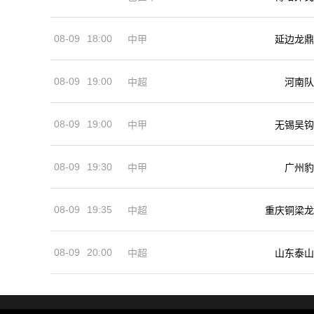
08-09
18:00
中甲
延边龙鼎
08-09
19:00
河南队
中超
08-09
19:00
中甲
无锡吴钩
08-09
19:30
中甲
广州豹
08-09
19:35
中超
重庆铜梁龙
08-09
20:00
中超
山东泰山