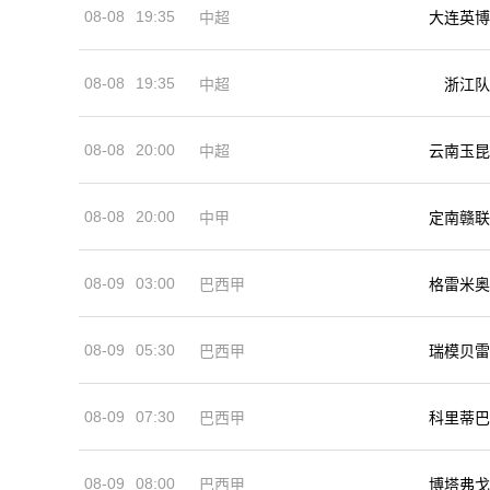
08-08
19:35
中超
大连英博
08-08
19:35
中超
浙江队
08-08
20:00
中超
云南玉昆
08-08
20:00
中甲
定南赣联
08-09
03:00
巴西甲
格雷米奥
08-09
05:30
巴西甲
瑞模贝雷
08-09
07:30
巴西甲
科里蒂巴
08-09
08:00
巴西甲
博塔弗戈