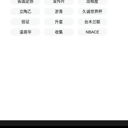
各国足协
宣传片
出租屋
立陶乙
淤青
久诚世界杯
验证
升星
台木兰联
温哥华
收集
NBACE