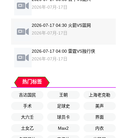
2026年-07月-17日
2026-07-17 04:30 火箭VS篮网
2026年-07月-17日
2026-07-17 04:00 雷霆VS独行侠
2026年-07月-17日
热门标签
吉达国民
王朝
上海老克勒
手术
足球史
美声
大六壬
球员卡
界面
土女乙
Max2
内衣