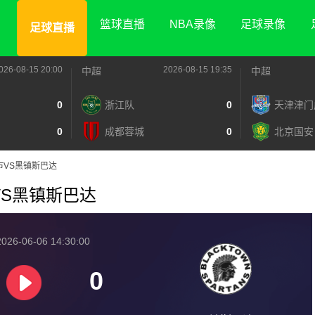
篮球直播
NBA录像
足球录像
足球直播
026-08-15 20:00
2026-08-15 19:35
中超
中超
0
浙江队
0
天津津门
0
成都蓉城
0
北京国安
悉尼市VS黑镇斯巴达
尼市VS黑镇斯巴达
026-06-06 14:30:00
0