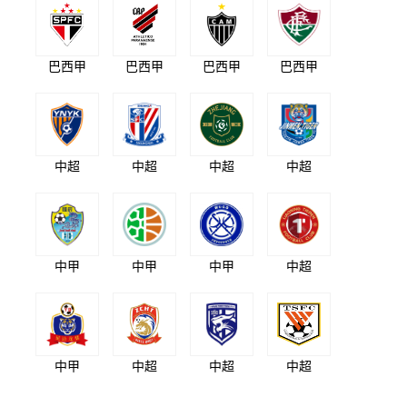
巴西甲
巴西甲
巴西甲
巴西甲
中超
中超
中超
中超
中甲
中甲
中甲
中超
中甲
中超
中超
中超