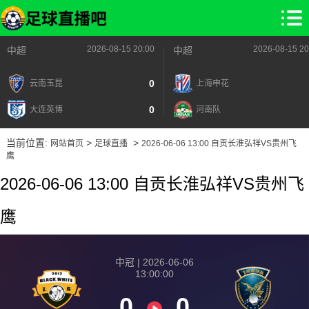
2026-08-15 20:00
2026-08-15 20
中超
中超
0
云南玉昆
上海申花
0
大连英博
河南队
当前位置:
>
>
网站首页
足球直播
2026-06-06 13:00 自贡长淮弘祥VS贵州飞
鹰
2026-06-06 13:00 自贡长淮弘祥VS贵州飞
鹰
中冠 | 2026-06-06
13:00:00
0
0