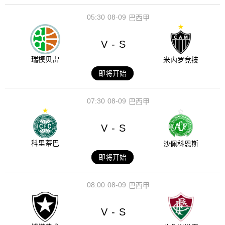
05:30
08-09
巴西甲
V
S
-
瑞模贝雷
米内罗竞技
即将开始
07:30
08-09
巴西甲
V
S
-
科里蒂巴
沙佩科恩斯
即将开始
08:00
08-09
巴西甲
V
S
-