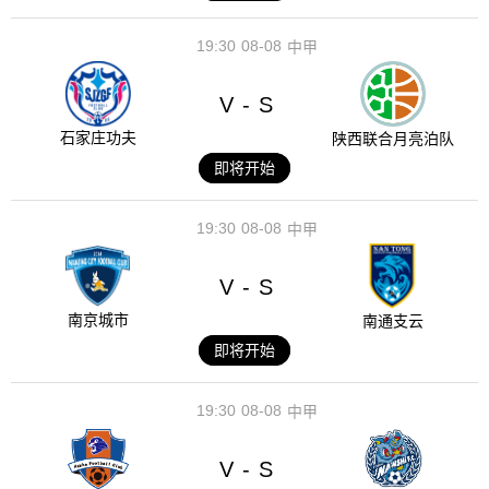
19:30
08-08
中甲
V
S
-
石家庄功夫
陕西联合月亮泊队
即将开始
19:30
08-08
中甲
V
S
-
南京城市
南通支云
即将开始
19:30
08-08
中甲
V
S
-