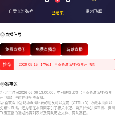
自贡长淮弘祥
贵州飞鹰
已结束
直播信号
2026-08-15 【中冠】 自贡长淮弘祥VS贵州飞鹰
免费直播①
免费直播②
玩球直播
2026-08-15 【中冠】 自贡长淮弘祥VS贵州飞鹰
推荐
2026-08-15 【中冠】 自贡长淮弘祥VS贵州飞鹰
2026-08-15 【中冠】 自贡长淮弘祥VS贵州飞鹰
2026-08-15 【中冠】 自贡长淮弘祥VS贵州飞鹰
赛事源
2026-08-15 【中冠】 自贡长淮弘祥VS贵州飞鹰
2026-08-15 【中冠】 自贡长淮弘祥VS贵州飞鹰
①.北京时间2026-06-06 13:00:00，中冠联赛比赛【自贡长淮弘祥VS贵
州飞鹰】准时在线免费直播。
2026-08-15 【中冠】 自贡长淮弘祥VS贵州飞鹰
2026-08-15 【中冠】 自贡长淮弘祥VS贵州飞鹰
②.喜欢看中冠现场直播比赛的朋友可以提前【CTRL+D】收藏本页面以
免错过直播。还为您在本页面索引了相关中冠、自贡长淮弘祥直播、贵州
2026-08-15 【中冠】 自贡长淮弘祥VS贵州飞鹰
2026-08-15 【中冠】 自贡长淮弘祥VS贵州飞鹰
飞鹰直播的近期比赛列表以及两队历史交锋、两队赛程。