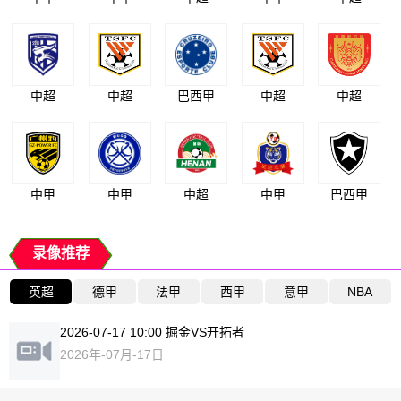
中超
中超
巴西甲
中超
中超
中甲
中甲
中超
中甲
巴西甲
录像推荐
英超
德甲
法甲
西甲
意甲
NBA
2026-07-17 10:00 掘金VS开拓者
2026年-07月-17日