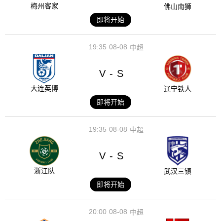
梅州客家
佛山南狮
即将开始
19:35
08-08
中超
V
S
-
大连英博
辽宁铁人
即将开始
19:35
08-08
中超
V
S
-
浙江队
武汉三镇
即将开始
20:00
08-08
中超