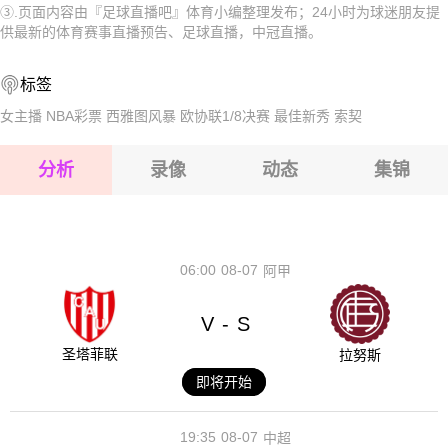
③.页面内容由『足球直播吧』体育小编整理发布；24小时为球迷朋友提
2026-08-15 【中冠】 自贡长淮弘祥VS贵州飞鹰
2026-08-15 【中冠】 自贡长淮弘祥VS贵州飞鹰
供最新的体育赛事直播预告、足球直播，中冠直播。
2026-08-15 【中冠】 自贡长淮弘祥VS贵州飞鹰
2026-08-15 【中冠】 自贡长淮弘祥VS贵州飞鹰
标签
2026-08-14 【中冠】 自贡长淮弘祥VS贵州飞鹰
2026-08-15 【中冠】 自贡长淮弘祥VS贵州飞鹰
女主播
NBA彩票
西雅图风暴
欧协联1/8决赛
最佳新秀
索契
2026-08-15 【中冠】 自贡长淮弘祥VS贵州飞鹰
分析
录像
动态
集锦
2026-08-15 【中冠】 自贡长淮弘祥VS贵州飞鹰
2026-08-14 【中冠】 自贡长淮弘祥VS贵州飞鹰
06:00
08-07
阿甲
V
S
-
圣塔菲联
拉努斯
即将开始
19:35
08-07
中超