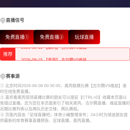
2026-08-15 【奥丙】 古尔腾VS维兹
直播信号
2026-08-15 【奥丙】 古尔腾VS维兹
免费直播①
免费直播②
玩球直播
2026-08-15 【奥丙】 古尔腾VS维兹
推荐
2026-08-15 【奥丙】 古尔腾VS维兹
2026-08-15 【奥丙】 古尔腾VS维兹
2026-08-15 【奥丙】 古尔腾VS维兹
赛事源
2026-08-15 【奥丙】 古尔腾VS维兹
2026-08-15 【奥丙】 古尔腾VS维兹
①.北京时间2026-06-06 00:30:00，奥丙联赛比赛【古尔腾VS维兹】准
时在线免费直播。
2026-08-15 【奥丙】 古尔腾VS维兹
2026-08-15 【奥丙】 古尔腾VS维兹
②.喜欢看奥丙现场直播比赛的朋友可以提前【CTRL+D】收藏本页面以
免错过直播。还为您在本页面索引了相关奥丙、古尔腾直播、维兹直播的
2026-08-15 【奥丙】 古尔腾VS维兹
2026-08-15 【奥丙】 古尔腾VS维兹
近期比赛列表以及两队历史交锋、两队赛程。
③.页面内容由『足球直播吧』体育小编整理发布；24小时为球迷朋友提
2026-08-15 【奥丙】 古尔腾VS维兹
2026-08-15 【奥丙】 古尔腾VS维兹
供最新的体育赛事直播预告、足球直播，奥丙直播。
2026-08-14 【奥丙】 古尔腾VS维兹
2026-08-15 【奥丙】 古尔腾VS维兹