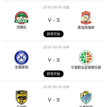
19:00
08-09
中超
V
S
-
河南队
青岛西海岸
即将开始
19:00
08-09
中甲
V
S
-
无锡吴钩
宁波职业足球俱乐部
即将开始
19:30
08-09
中甲
V
S
-