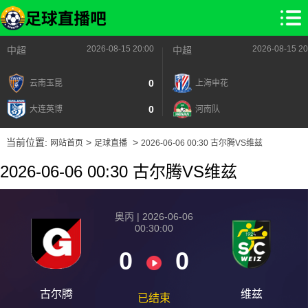
2026-08-15 20:00
2026-08-15 20
中超
中超
0
云南玉昆
上海申花
0
大连英博
河南队
当前位置:
>
>
网站首页
足球直播
2026-06-06 00:30 古尔腾VS维兹
2026-06-06 00:30 古尔腾VS维兹
奥丙 | 2026-06-06
00:30:00
0
0
古尔腾
维兹
已结束