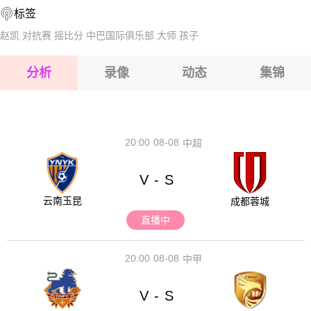
标签
2026-08-15 【奥丙】 古尔腾VS维兹
赵凯
对抗赛
摇比分
中巴国际俱乐部
大师
孩子
2026-08-15 【奥丙】 古尔腾VS维兹
分析
录像
动态
集锦
2026-08-15 【奥丙】 古尔腾VS维兹
2026-08-14 【奥丙】 古尔腾VS维兹
20:00
08-08
中超
V
S
-
云南玉昆
成都蓉城
直播中
20:00
08-08
中甲
V
S
-