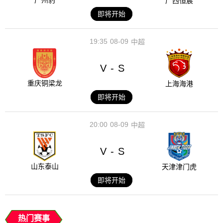
广州豹
广西恒宸
即将开始
19:35
08-09
中超
V
S
-
重庆铜梁龙
上海海港
即将开始
20:00
08-09
中超
V
S
-
山东泰山
天津津门虎
即将开始
热门赛事