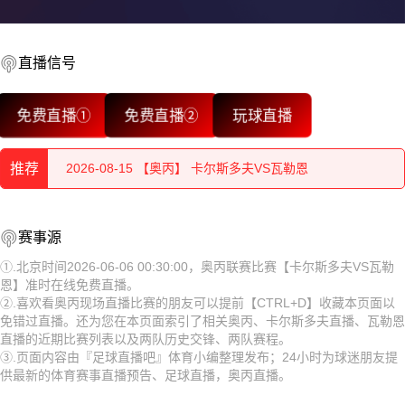
直播信号
2026-08-15 【奥丙】 卡尔斯多夫VS瓦勒恩
免费直播①
免费直播②
玩球直播
2026-08-15 【奥丙】 卡尔斯多夫VS瓦勒恩
推荐
2026-08-15 【奥丙】 卡尔斯多夫VS瓦勒恩
2026-08-15 【奥丙】 卡尔斯多夫VS瓦勒恩
2026-08-15 【奥丙】 卡尔斯多夫VS瓦勒恩
赛事源
2026-08-15 【奥丙】 卡尔斯多夫VS瓦勒恩
2026-08-15 【奥丙】 卡尔斯多夫VS瓦勒恩
①.北京时间2026-06-06 00:30:00，奥丙联赛比赛【卡尔斯多夫VS瓦勒
恩】准时在线免费直播。
2026-08-15 【奥丙】 卡尔斯多夫VS瓦勒恩
2026-08-15 【奥丙】 卡尔斯多夫VS瓦勒恩
②.喜欢看奥丙现场直播比赛的朋友可以提前【CTRL+D】收藏本页面以
免错过直播。还为您在本页面索引了相关奥丙、卡尔斯多夫直播、瓦勒恩
2026-08-15 【奥丙】 卡尔斯多夫VS瓦勒恩
2026-08-15 【奥丙】 卡尔斯多夫VS瓦勒恩
直播的近期比赛列表以及两队历史交锋、两队赛程。
③.页面内容由『足球直播吧』体育小编整理发布；24小时为球迷朋友提
2026-08-15 【奥丙】 卡尔斯多夫VS瓦勒恩
2026-08-15 【奥丙】 卡尔斯多夫VS瓦勒恩
供最新的体育赛事直播预告、足球直播，奥丙直播。
2026-08-15 【奥丙】 卡尔斯多夫VS瓦勒恩
2026-08-15 【奥丙】 卡尔斯多夫VS瓦勒恩