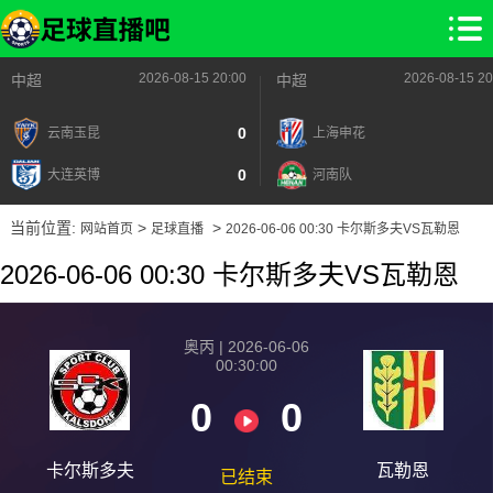
2026-08-15 20:00
2026-08-15 20
中超
中超
0
云南玉昆
上海申花
0
大连英博
河南队
当前位置:
>
>
网站首页
足球直播
2026-06-06 00:30 卡尔斯多夫VS瓦勒恩
2026-06-06 00:30 卡尔斯多夫VS瓦勒恩
奥丙 | 2026-06-06
00:30:00
0
0
卡尔斯多夫
瓦勒恩
已结束