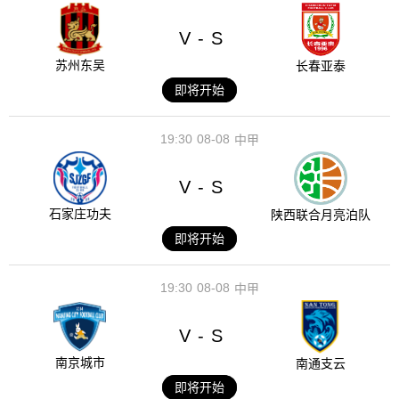
V
S
-
苏州东吴
长春亚泰
即将开始
19:30
08-08
中甲
V
S
-
石家庄功夫
陕西联合月亮泊队
即将开始
19:30
08-08
中甲
V
S
-
南京城市
南通支云
即将开始