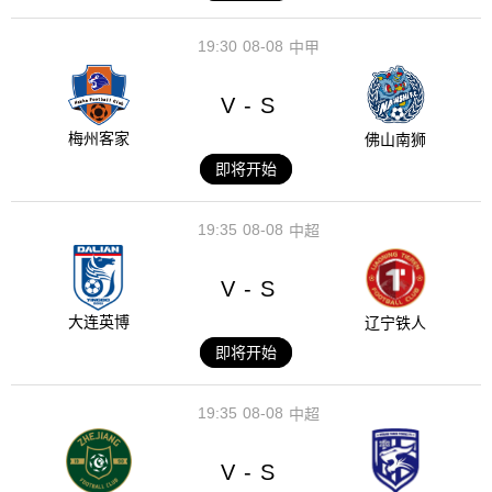
19:30
08-08
中甲
V
S
-
梅州客家
佛山南狮
即将开始
19:35
08-08
中超
V
S
-
大连英博
辽宁铁人
即将开始
19:35
08-08
中超
V
S
-