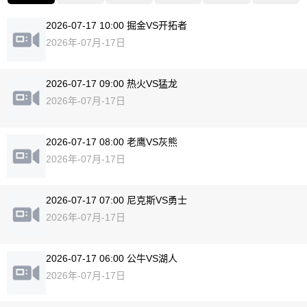
2026-07-17 10:00 掘金VS开拓者
2026年-07月-17日
2026-07-17 09:00 热火VS猛龙
2026年-07月-17日
2026-07-17 08:00 老鹰VS灰熊
2026年-07月-17日
2026-07-17 07:00 尼克斯VS勇士
2026年-07月-17日
2026-07-17 06:00 公牛VS湖人
2026年-07月-17日