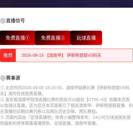
直播信号
免费直播①
免费直播②
玩球直播
2026-08-15 【澳南甲】 伊斯特恩联VS科夫
推荐
2026-08-15 【澳南甲】 伊斯特恩联VS科夫
2026-08-15 【澳南甲】 伊斯特恩联VS科夫
2026-08-15 【澳南甲】 伊斯特恩联VS科夫
赛事源
2026-08-15 【澳南甲】 伊斯特恩联VS科夫
2026-08-15 【澳南甲】 伊斯特恩联VS科夫
①.北京时间2026-06-05 18:15:00，澳南甲联赛比赛【伊斯特恩联VS科
夫】准时在线免费直播。
2026-08-15 【澳南甲】 伊斯特恩联VS科夫
2026-08-15 【澳南甲】 伊斯特恩联VS科夫
②.喜欢看澳南甲现场直播比赛的朋友可以提前【CTRL+D】收藏本页面
以免错过直播。还为您在本页面索引了相关澳南甲、伊斯特恩联直播、科
2026-08-15 【澳南甲】 伊斯特恩联VS科夫
2026-08-15 【澳南甲】 伊斯特恩联VS科夫
夫直播的近期比赛列表以及两队历史交锋、两队赛程。
③.页面内容由『足球直播吧』体育小编整理发布；24小时为球迷朋友提
2026-08-15 【澳南甲】 伊斯特恩联VS科夫
2026-08-15 【澳南甲】 伊斯特恩联VS科夫
供最新的体育赛事直播预告、足球直播，澳南甲直播。
2026-08-15 【澳南甲】 伊斯特恩联VS科夫
2026-08-15 【澳南甲】 伊斯特恩联VS科夫