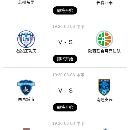
苏州东吴
长春亚泰
即将开始
19:30
08-08
中甲
V
S
-
石家庄功夫
陕西联合月亮泊队
即将开始
19:30
08-08
中甲
V
S
-
南京城市
南通支云
即将开始
19:30
08-08
中甲