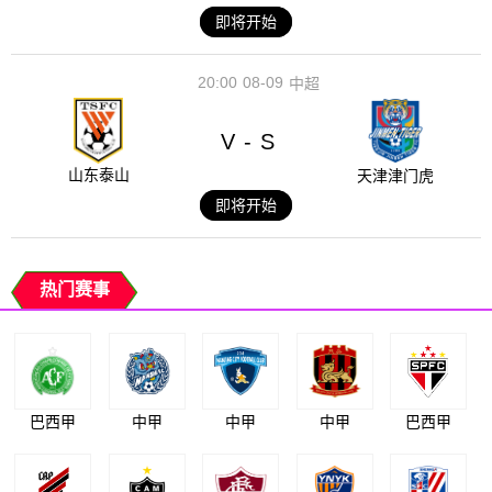
即将开始
20:00
08-09
中超
V
S
-
山东泰山
天津津门虎
即将开始
热门赛事
巴西甲
中甲
中甲
中甲
巴西甲