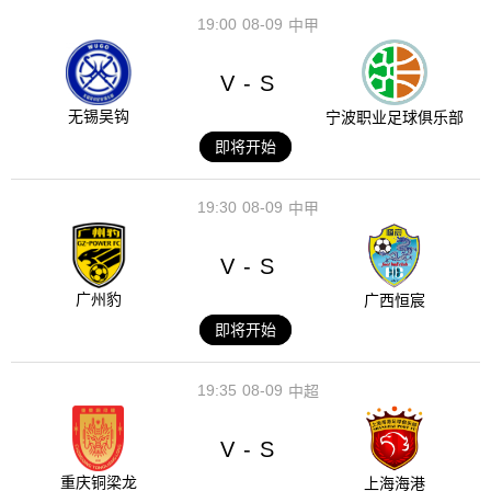
19:00
08-09
中甲
V
S
-
无锡吴钩
宁波职业足球俱乐部
即将开始
19:30
08-09
中甲
V
S
-
广州豹
广西恒宸
即将开始
19:35
08-09
中超
V
S
-
重庆铜梁龙
上海海港