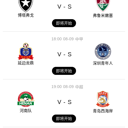
V
S
-
博塔弗戈
弗鲁米嫩塞
即将开始
18:00
08-09
中甲
V
S
-
延边龙鼎
深圳青年人
即将开始
19:00
08-09
中超
V
S
-
河南队
青岛西海岸
即将开始