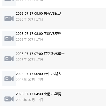
2026-07-17 09:00 热火VS猛龙
2026年-07月-17日
2026-07-17 08:00 老鹰VS灰熊
2026年-07月-17日
2026-07-17 07:00 尼克斯VS勇士
2026年-07月-17日
2026-07-17 06:00 公牛VS湖人
2026年-07月-17日
2026-07-17 04:30 火箭VS篮网
2026年-07月-17日