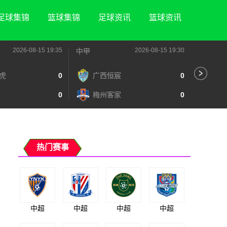
足球集锦
篮球集锦
足球资讯
篮球资讯
2026-08-15 19:35
2026-08-15 19:30
中甲
中甲
虎
0
广西恒宸
0
陕
0
梅州客家
0
长
热门赛事
中超
中超
中超
中超