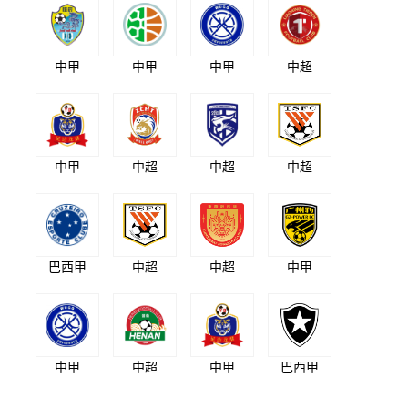
中甲
中甲
中甲
中超
中甲
中超
中超
中超
巴西甲
中超
中超
中甲
中甲
中超
中甲
巴西甲