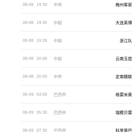
08-08
19:30
中甲
梅州客家
08-08
19:35
中超
大连英博
08-08
19:35
中超
浙江队
08-08
20:00
中超
云南玉昆
08-08
20:00
中甲
定南赣联
08-09
03:00
巴西甲
格雷米奥
08-09
05:30
巴西甲
瑞模贝雷
08-09
07:30
巴西甲
科里蒂巴