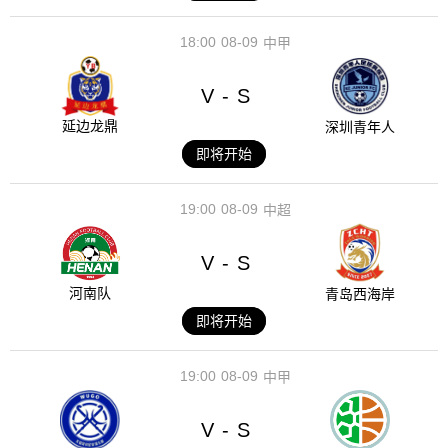
18:00
08-09
中甲
V
S
-
延边龙鼎
深圳青年人
即将开始
19:00
08-09
中超
V
S
-
河南队
青岛西海岸
即将开始
19:00
08-09
中甲
V
S
-