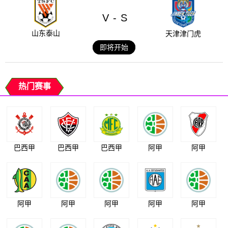
V
S
-
山东泰山
天津津门虎
即将开始
热门赛事
巴西甲
巴西甲
巴西甲
阿甲
阿甲
阿甲
阿甲
阿甲
阿甲
阿甲