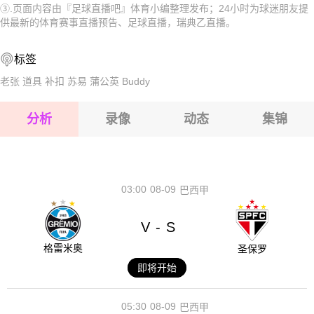
③.页面内容由『足球直播吧』体育小编整理发布；24小时为球迷朋友提
2026-08-15 【瑞典乙】 斯图尔福什AIKVS斯盖乐夫提
2026-08-15 【瑞典乙】 斯图尔福什AIKVS斯盖乐夫提
供最新的体育赛事直播预告、足球直播，瑞典乙直播。
2026-08-15 【瑞典乙】 斯图尔福什AIKVS斯盖乐夫提
2026-08-15 【瑞典乙】 斯图尔福什AIKVS斯盖乐夫提
标签
2026-08-14 【瑞典乙】 斯图尔福什AIKVS斯盖乐夫提
2026-08-15 【瑞典乙】 斯图尔福什AIKVS斯盖乐夫提
老张
道具
补扣
苏易
蒲公英
Buddy
2026-08-15 【瑞典乙】 斯图尔福什AIKVS斯盖乐夫提
分析
录像
动态
集锦
2026-08-15 【瑞典乙】 斯图尔福什AIKVS斯盖乐夫提
2026-08-14 【瑞典乙】 斯图尔福什AIKVS斯盖乐夫提
03:00
08-09
巴西甲
V
S
-
格雷米奥
圣保罗
即将开始
05:30
08-09
巴西甲