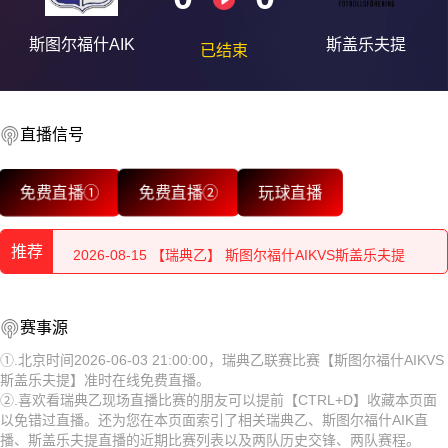
斯图尔福什AIK
斯盖乐夫提
已结束
直播信号
2026-08-15 【瑞典乙】 斯图尔福什AIKVS斯盖乐夫提
免费直播①
免费直播②
玩球直播
2026-08-15 【瑞典乙】 斯图尔福什AIKVS斯盖乐夫提
推荐
2026-08-15 【瑞典乙】 斯图尔福什AIKVS斯盖乐夫提
2026-08-15 【瑞典乙】 斯图尔福什AIKVS斯盖乐夫提
2026-08-15 【瑞典乙】 斯图尔福什AIKVS斯盖乐夫提
赛事源
2026-08-15 【瑞典乙】 斯图尔福什AIKVS斯盖乐夫提
2026-08-15 【瑞典乙】 斯图尔福什AIKVS斯盖乐夫提
①.北京时间2026-06-03 21:00:00，瑞典乙联赛比赛【斯图尔福什AIKVS
斯盖乐夫提】准时在线免费直播。
2026-08-15 【瑞典乙】 斯图尔福什AIKVS斯盖乐夫提
2026-08-15 【瑞典乙】 斯图尔福什AIKVS斯盖乐夫提
②.喜欢看瑞典乙现场直播比赛的朋友可以提前【CTRL+D】收藏本页面
以免错过直播。还为您在本页面索引了相关瑞典乙、斯图尔福什AIK直
2026-08-15 【瑞典乙】 斯图尔福什AIKVS斯盖乐夫提
2026-08-15 【瑞典乙】 斯图尔福什AIKVS斯盖乐夫提
播、斯盖乐夫提直播的近期比赛列表以及两队历史交锋、两队赛程。