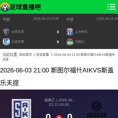
2026-08-15 20:00
2026-08-15 20
中超
中超
0
云南玉昆
上海申花
0
大连英博
河南队
当前位置:
>
>
网站首页
足球直播
2026-06-03 21:00 斯图尔福什AIKVS斯盖乐
夫提
2026-06-03 21:00 斯图尔福什AIKVS斯盖
乐夫提
瑞典乙 | 2026-06-
03 21:00:00
0
0