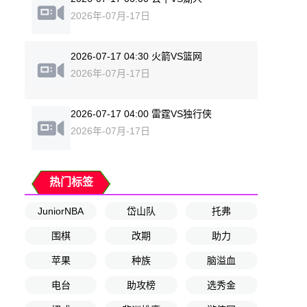
2026年-07月-17日
2026-07-17 04:30 火箭VS篮网
2026年-07月-17日
2026-07-17 04:00 雷霆VS独行侠
2026年-07月-17日
热门标签
JuniorNBA
岱山队
托弗
围棋
改期
助力
苹果
种族
脑溢血
电台
助攻榜
选秀金