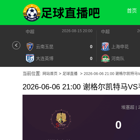
首页
2026-08-15 20:00
2
中超
中超
云南玉昆
0
上海申花
大连英博
0
河南队
当前位置:
>
>
网站首页
足球直播
2026-06-06 21:00 谢格尔凯特
2026-06-06 21:00 谢格尔凯特马
埃塞超 | 2
0