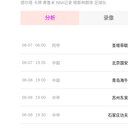
德尔塔
卡牌
弗鲁米
NBA记录
穆斯林群体
足球队
2026-08-15 【埃塞超】 谢格尔凯特马VS韦尔瓦
2026-08-15 【埃塞超】 谢格尔凯特马VS韦尔瓦
2026-08-14 【埃塞超】 谢格尔凯特马VS韦尔瓦
2026-08-15 【埃塞超】 谢格尔凯特马VS韦尔瓦
分析
录像
2026-08-15 【埃塞超】 谢格尔凯特马VS韦尔瓦
2026-08-15 【埃塞超】 谢格尔凯特马VS韦尔瓦
08-07
06:00
阿甲
圣塔菲联
2026-08-14 【埃塞超】 谢格尔凯特马VS韦尔瓦
08-07
19:35
中超
北京国安
08-08
19:00
中超
青岛海牛
08-08
19:00
中甲
苏州东吴
08-08
19:30
中甲
石家庄功夫