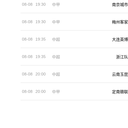
08-08
19:30
中甲
南京城市
08-08
19:30
中甲
梅州客家
08-08
19:35
中超
大连英博
08-08
19:35
中超
浙江队
08-08
20:00
中超
云南玉昆
08-08
20:00
中甲
定南赣联