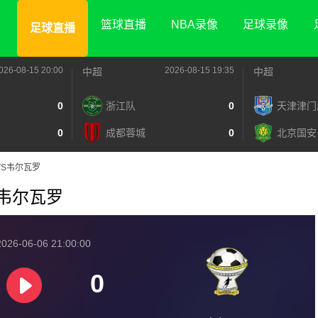
篮球直播
NBA录像
足球录像
足球直播
026-08-15 20:00
2026-08-15 19:35
中超
中超
0
浙江队
0
天津津门
0
成都蓉城
0
北京国安
马VS韦尔瓦罗
VS韦尔瓦罗
026-06-06 21:00:00
0