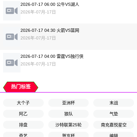
2026-07-17 06:00 公牛VS湖人
2026年-07月-17日
2026-07-17 04:30 火箭VS篮网
2026年-07月-17日
2026-07-17 04:00 雷霆VS独行侠
2026年-07月-17日
热门标签
大个子
亚洲杯
末战
阿乙
狼队
气垫
排盘
沙特联第25轮
南充嘉悦星空
奇艺
贺岁杯
编辑