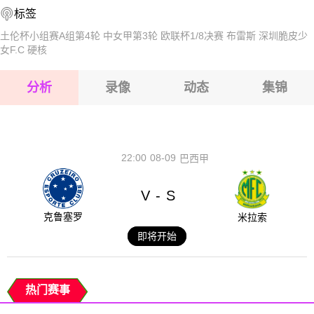
2026-08-15 【世界杯】 93胜者VS94胜者
标签
2026-08-15 【世界杯】 93胜者VS94胜者
2026-08-14 【世界杯】 93胜者VS94胜者
土伦杯小组赛A组第4轮
中女甲第3轮
欧联杯1/8决赛
布雷斯
深圳脆皮少
女F.C
硬核
2026-08-15 【世界杯】 93胜者VS94胜者
分析
录像
动态
集锦
2026-08-15 【世界杯】 93胜者VS94胜者
2026-08-14 【世界杯】 93胜者VS94胜者
22:00
08-09
巴西甲
V
S
-
克鲁塞罗
米拉索
即将开始
热门赛事