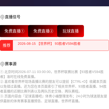
直播信号
2026-08-15 【世界杯】 93胜者VS94胜者
免费直播①
免费直播②
玩球直播
2026-08-15 【世界杯】 93胜者VS94胜者
推荐
2026-08-15 【世界杯】 93胜者VS94胜者
2026-08-15 【世界杯】 93胜者VS94胜者
2026-08-15 【世界杯】 93胜者VS94胜者
赛事源
2026-08-15 【世界杯】 93胜者VS94胜者
2026-08-15 【世界杯】 93胜者VS94胜者
①.北京时间2026-07-11 03:00:00，世界杯联赛比赛【93胜者VS94胜
者】准时在线免费直播。
2026-08-15 【世界杯】 93胜者VS94胜者
2026-08-15 【世界杯】 93胜者VS94胜者
②.喜欢看世界杯现场直播比赛的朋友可以提前【CTRL+D】收藏本页面
以免错过直播。还为您在本页面索引了相关世界杯、93胜者直播、94胜
2026-08-15 【世界杯】 93胜者VS94胜者
2026-08-15 【世界杯】 93胜者VS94胜者
者直播的近期比赛列表以及两队历史交锋、两队赛程。
③.页面内容由『足球直播吧』体育小编整理发布；24小时为球迷朋友提
2026-08-15 【世界杯】 93胜者VS94胜者
2026-08-15 【世界杯】 93胜者VS94胜者
供最新的体育赛事直播预告、足球直播，世界杯直播。
2026-08-15 【世界杯】 93胜者VS94胜者