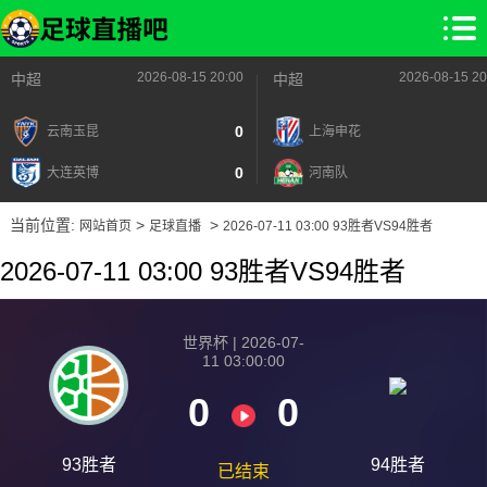
2026-08-15 20:00
2026-08-15 20
中超
中超
0
云南玉昆
上海申花
0
大连英博
河南队
当前位置:
>
>
网站首页
足球直播
2026-07-11 03:00 93胜者VS94胜者
2026-07-11 03:00 93胜者VS94胜者
世界杯 | 2026-07-
11 03:00:00
0
0
93胜者
94胜者
已结束