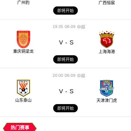
广州豹
广西恒宸
即将开始
19:35
08-09
中超
V
S
-
重庆铜梁龙
上海海港
即将开始
20:00
08-09
中超
V
S
-
山东泰山
天津津门虎
即将开始
热门赛事