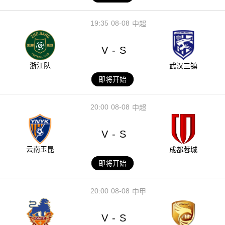
19:35
08-08
中超
V
S
-
浙江队
武汉三镇
即将开始
20:00
08-08
中超
V
S
-
云南玉昆
成都蓉城
即将开始
20:00
08-08
中甲
V
S
-