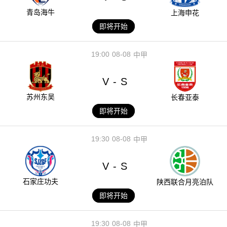
青岛海牛
上海申花
即将开始
19:00
08-08
中甲
V
S
-
苏州东吴
长春亚泰
即将开始
19:30
08-08
中甲
V
S
-
石家庄功夫
陕西联合月亮泊队
即将开始
19:30
08-08
中甲