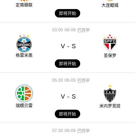
定南赣联
大连鲲城
即将开始
03:00
08-09
巴西甲
V
S
-
格雷米奥
圣保罗
即将开始
05:30
08-09
巴西甲
V
S
-
瑞模贝雷
米内罗竞技
即将开始
07:30
08-09
巴西甲