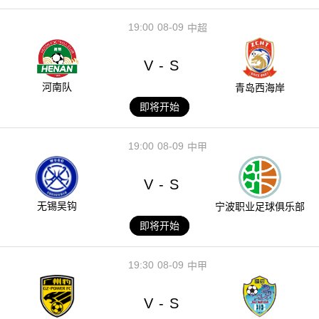
19:00
08-09
中超
V
S
-
河南队
青岛西海岸
即将开始
19:00
08-09
中甲
V
S
-
无锡吴钩
宁波职业足球俱乐部
即将开始
19:30
08-09
中甲
V
S
-