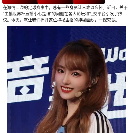
在激情四溢的足球赛事中，总有一些身影让人难以忘怀。近日，关于
“主播世界杯直播小七是谁”的问题在各大论坛和社交平台引发了热
议。今天，就让我们揭开这位神秘主播的神秘面纱，一探究竟。