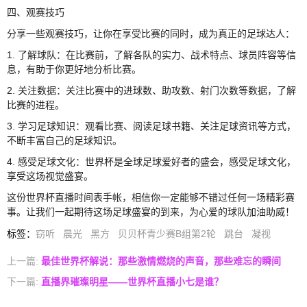
四、观赛技巧
分享一些观赛技巧，让你在享受比赛的同时，成为真正的足球达人：
1. 了解球队：在比赛前，了解各队的实力、战术特点、球员阵容等信
息，有助于你更好地分析比赛。
2. 关注数据：关注比赛中的进球数、助攻数、射门次数等数据，了解
比赛的进程。
3. 学习足球知识：观看比赛、阅读足球书籍、关注足球资讯等方式，
不断丰富自己的足球知识。
4. 感受足球文化：世界杯是全球足球爱好者的盛会，感受足球文化，
享受这场视觉盛宴。
这份世界杯直播时间表手帐，相信你一定能够不错过任何一场精彩赛
事。让我们一起期待这场足球盛宴的到来，为心爱的球队加油助威！
标签
：
窃听
晨光
黑方
贝贝杯青少赛B组第2轮
跳台
凝视
上一篇:
最佳世界杯解说：那些激情燃烧的声音，那些难忘的瞬间
下一篇:
直播界璀璨明星——世界杯直播小七是谁？