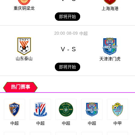
重庆铜梁龙
上海海港
即将开始
20:00
08-09
中超
V
S
-
山东泰山
天津津门虎
即将开始
热门赛事
中超
中超
中超
中超
中甲