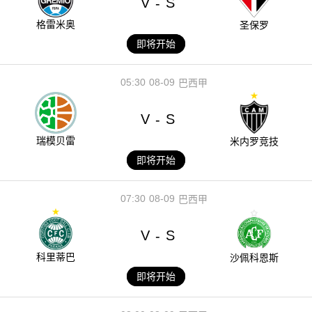
V
S
-
格雷米奥
圣保罗
即将开始
05:30
08-09
巴西甲
V
S
-
瑞模贝雷
米内罗竞技
即将开始
07:30
08-09
巴西甲
V
S
-
科里蒂巴
沙佩科恩斯
即将开始