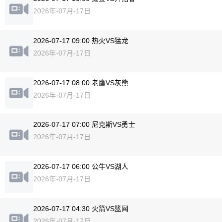
2026年-07月-17日
2026-07-17 09:00 热火VS猛龙
2026年-07月-17日
2026-07-17 08:00 老鹰VS灰熊
2026年-07月-17日
2026-07-17 07:00 尼克斯VS勇士
2026年-07月-17日
2026-07-17 06:00 公牛VS湖人
2026年-07月-17日
2026-07-17 04:30 火箭VS篮网
2026年-07月-17日