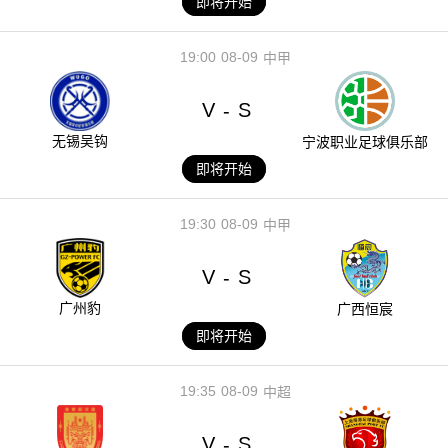
即将开始
19:00
08-09
中甲
V
S
-
无锡吴钩
宁波职业足球俱乐部
即将开始
19:30
08-09
中甲
V
S
-
广州豹
广西恒宸
即将开始
19:35
08-09
中超
V
S
-