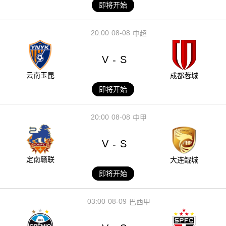
即将开始
20:00
08-08
中超
V
S
-
云南玉昆
成都蓉城
即将开始
20:00
08-08
中甲
V
S
-
定南赣联
大连鲲城
即将开始
03:00
08-09
巴西甲