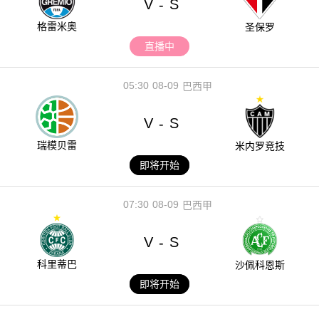
V
S
-
格雷米奥
圣保罗
直播中
05:30
08-09
巴西甲
V
S
-
瑞模贝雷
米内罗竞技
即将开始
07:30
08-09
巴西甲
V
S
-
科里蒂巴
沙佩科恩斯
即将开始