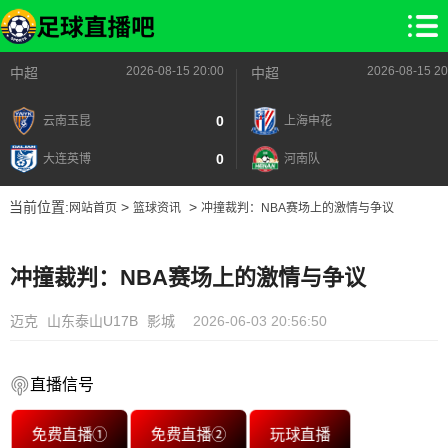
2026-08-15 20:00
2026-08-15 20
中超
中超
0
云南玉昆
上海申花
0
大连英博
河南队
当前位置:
>
>
网站首页
篮球资讯
冲撞裁判：NBA赛场上的激情与争议
冲撞裁判：NBA赛场上的激情与争议
迈克
山东泰山U17B
影城
2026-06-03 20:56:50
直播信号
免费直播①
免费直播②
玩球直播