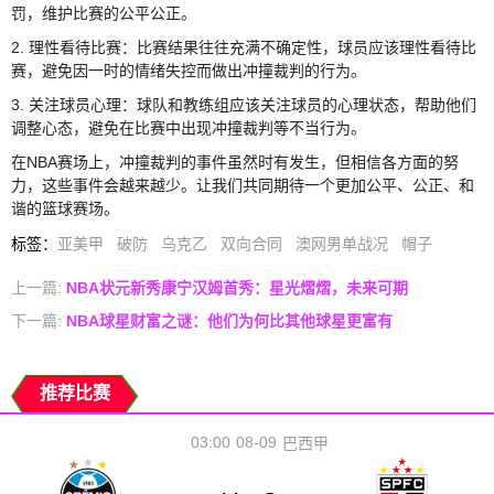
罚，维护比赛的公平公正。
2. 理性看待比赛：比赛结果往往充满不确定性，球员应该理性看待比
赛，避免因一时的情绪失控而做出冲撞裁判的行为。
3. 关注球员心理：球队和教练组应该关注球员的心理状态，帮助他们
调整心态，避免在比赛中出现冲撞裁判等不当行为。
在NBA赛场上，冲撞裁判的事件虽然时有发生，但相信各方面的努
力，这些事件会越来越少。让我们共同期待一个更加公平、公正、和
谐的篮球赛场。
标签
：
亚美甲
破防
乌克乙
双向合同
澳网男单战况
帽子
上一篇:
NBA状元新秀康宁汉姆首秀：星光熠熠，未来可期
下一篇:
NBA球星财富之谜：他们为何比其他球星更富有
推荐比赛
03:00
08-09
巴西甲