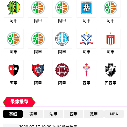
阿甲
阿甲
阿甲
阿甲
阿甲
阿甲
阿甲
阿甲
阿甲
阿甲
阿甲
阿甲
阿甲
西甲
巴西甲
录像推荐
英超
德甲
法甲
西甲
意甲
NBA
2026-07-17 10:00 掘金VS开拓者