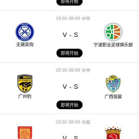
即将开始
19:00
08-09
中甲
V
S
-
无锡吴钩
宁波职业足球俱乐部
即将开始
19:30
08-09
中甲
V
S
-
广州豹
广西恒宸
即将开始
19:35
08-09
中超
V
S
-