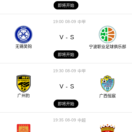
即将开始
19:00
08-09
中甲
V
S
-
无锡吴钩
宁波职业足球俱乐部
即将开始
19:30
08-09
中甲
V
S
-
广州豹
广西恒宸
即将开始
19:35
08-09
中超