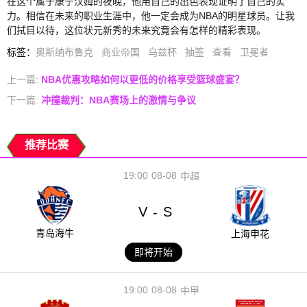
在这个属于康宁汉姆的夜晚，他用自己的出色表现证明了自己的实
力。相信在未来的职业生涯中，他一定会成为NBA的明星球员。让我
们拭目以待，这位状元新秀的未来究竟会有怎样的精彩表现。
标签
：
奥斯纳布鲁克
商业帝国
乌兹杯
抽签
查看
卫冕者
上一篇:
NBA优惠攻略如何以更低的价格享受篮球盛宴？
下一篇:
冲撞裁判：NBA赛场上的激情与争议
推荐比赛
19:00
08-08
中超
V
S
-
青岛海牛
上海申花
即将开始
19:00
08-08
中甲