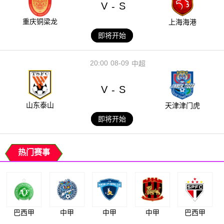
V
S
-
重庆铜梁龙
上海海港
即将开始
20:00
08-09
中超
V
S
-
山东泰山
天津津门虎
即将开始
热门赛事
巴西甲
中甲
中甲
中甲
巴西甲