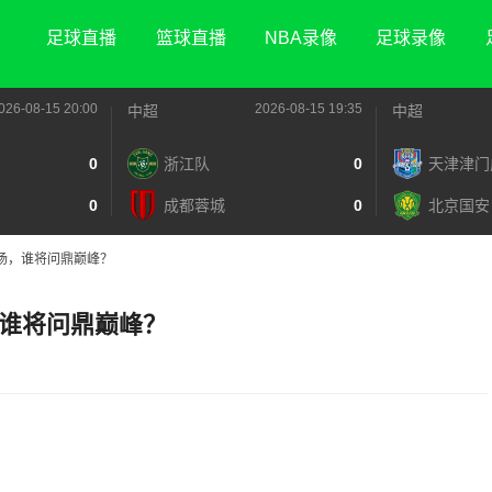
足球直播
篮球直播
NBA录像
足球录像
026-08-15 20:00
2026-08-15 19:35
中超
中超
0
浙江队
0
天津津门
0
成都蓉城
0
北京国安
战场，谁将问鼎巅峰？
，谁将问鼎巅峰？