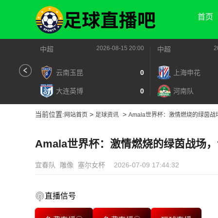
首页
2026-08-15 20:00
2
中超
中超
云南玉昆
0
上海申花
大连英博
0
河南队
当前位置:
>
>
网站首页
足球资讯
Amala世界杯：激情燃烧的绿茵
Amala世界杯：激情燃烧的绿茵战场
宜春队
雕像
塞尔女杯
2026-07-09 17:44:32
直播信号