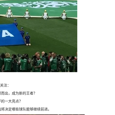
得关注：
颖而出，成为新的王者？
杯的一大亮点？
战将决定哪些球队能够继续前进。