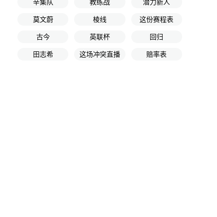
辛集队
教练战
潜力新人
莫文蔚
棱线
这份赛程表
古今
英联杯
回归
田志希
这场冲突直播
赔率表