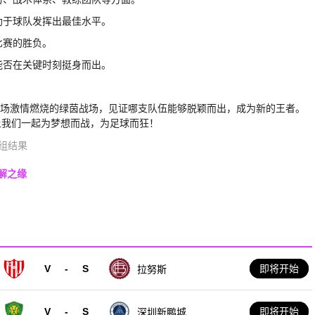
助于球队发挥出最佳水平。
比赛的胜负。
能否在关键时刻挺身而出。
待这场激情燃烧的绿茵战场，见证哪支队伍能够脱颖而出，成为新的王者。
让我们一起为梦想而战，为足球而狂！
组结果
解之缘
V
-
S
即将开始
拉努斯
V
-
S
即将开始
深圳新鹏城