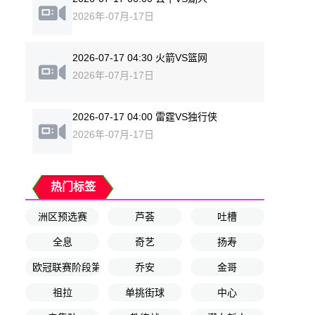
2026年-07月-17日
2026-07-17 04:30 火箭VS篮网
2026年-07月-17日
2026-07-17 04:00 雷霆VS独行侠
2026年-07月-17日
热门标签
洲区预选赛
芦荟
吐槽
全息
奇艺
扬寿
欧冠联赛阶段第6轮
乔安
金哥
祖拉
单挑街球
中心