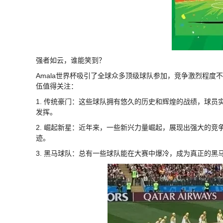
强者如云，谁能笑到？
Amala世界杯吸引了全球众多顶级球队参加，竞争激烈程
伍值得关注：
1. 传统豪门：这些球队拥有悠久的历史和辉煌的战绩，球
发挥。
2. 崛起新星：近年来，一些新兴力量崛起，展现出强大的竞
迹。
3. 黑马球队：总有一些球队能在大赛中爆冷，成为真正的