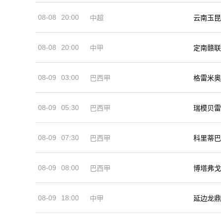
08-08
20:00
中超
云南玉昆
08-08
20:00
中甲
定南赣联
08-09
03:00
巴西甲
格雷米奥
08-09
05:30
巴西甲
瑞模贝雷
08-09
07:30
巴西甲
科里蒂巴
08-09
08:00
巴西甲
博塔弗戈
08-09
18:00
中甲
延边龙鼎