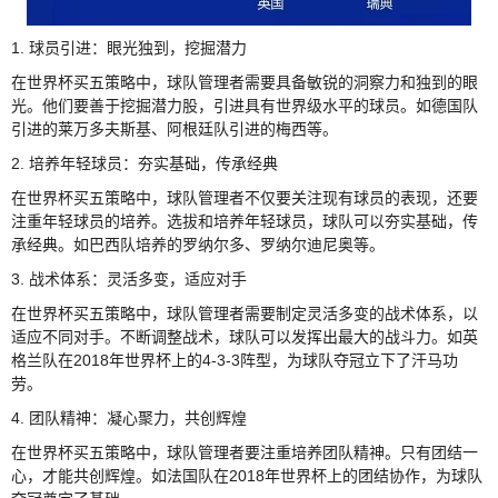
1. 球员引进：眼光独到，挖掘潜力
在世界杯买五策略中，球队管理者需要具备敏锐的洞察力和独到的眼
光。他们要善于挖掘潜力股，引进具有世界级水平的球员。如德国队
引进的莱万多夫斯基、阿根廷队引进的梅西等。
2. 培养年轻球员：夯实基础，传承经典
在世界杯买五策略中，球队管理者不仅要关注现有球员的表现，还要
注重年轻球员的培养。选拔和培养年轻球员，球队可以夯实基础，传
承经典。如巴西队培养的罗纳尔多、罗纳尔迪尼奥等。
3. 战术体系：灵活多变，适应对手
在世界杯买五策略中，球队管理者需要制定灵活多变的战术体系，以
适应不同对手。不断调整战术，球队可以发挥出最大的战斗力。如英
格兰队在2018年世界杯上的4-3-3阵型，为球队夺冠立下了汗马功
劳。
4. 团队精神：凝心聚力，共创辉煌
在世界杯买五策略中，球队管理者要注重培养团队精神。只有团结一
心，才能共创辉煌。如法国队在2018年世界杯上的团结协作，为球队