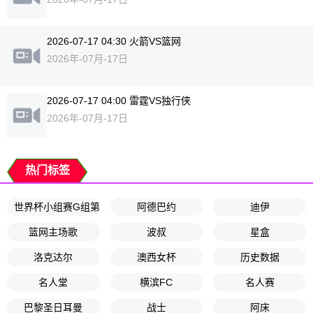
2026-07-17 04:30 火箭VS篮网
2026年-07月-17日
2026-07-17 04:00 雷霆VS独行侠
2026年-07月-17日
热门标签
世界杯小组赛G组第1轮
阿德巴约
迪伊
篮网主场歌
波叔
星盒
洛克达尔
澳西女杯
历史数据
名人堂
横滨FC
名人赛
巴黎圣日耳曼
战士
阿床