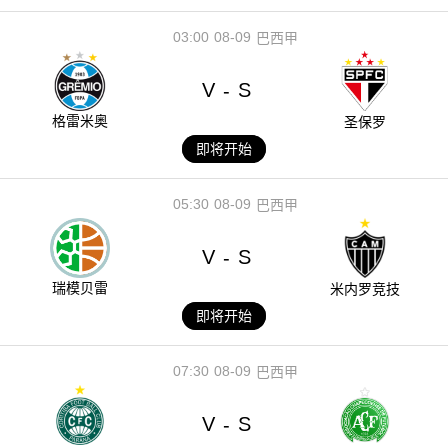
03:00
08-09
巴西甲
V
S
-
格雷米奥
圣保罗
即将开始
05:30
08-09
巴西甲
V
S
-
瑞模贝雷
米内罗竞技
即将开始
07:30
08-09
巴西甲
V
S
-