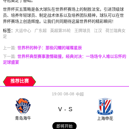
夺冠奠定了基础。
世界杯买五策略是各大球队在世界杯赛场上的制胜法宝。引进顶级球
员、培养年轻球员、制定战术体系以及培养团队精神，球队可以在世
界杯赛场上创造辉煌。让我们共同期待这届世界杯的精彩瞬间！
标签
：
大运中心
广东超
英超第35轮
王牌球员
江汉
荷兰瑞典女
足
上一篇:
世界杯的种子：那些闪耀的璀璨星辰
下一篇:
世界杯典型赛事激情碰撞，经典对决：一场场令人难以忘怀的
足球盛宴
推荐比赛
19:00
08-08
中超
V
S
-
青岛海牛
上海申花
即将开始