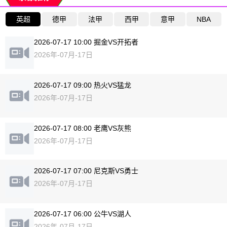
英超
德甲
法甲
西甲
意甲
NBA
2026-07-17 10:00 掘金VS开拓者
2026年-07月-17日
2026-07-17 09:00 热火VS猛龙
2026年-07月-17日
2026-07-17 08:00 老鹰VS灰熊
2026年-07月-17日
2026-07-17 07:00 尼克斯VS勇士
2026年-07月-17日
2026-07-17 06:00 公牛VS湖人
2026年-07月-17日