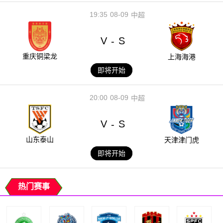
19:35
08-09
中超
V
S
-
重庆铜梁龙
上海海港
即将开始
20:00
08-09
中超
V
S
-
山东泰山
天津津门虎
即将开始
热门赛事