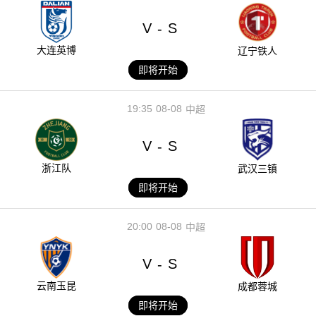
V
S
-
大连英博
辽宁铁人
即将开始
19:35
08-08
中超
V
S
-
浙江队
武汉三镇
即将开始
20:00
08-08
中超
V
S
-
云南玉昆
成都蓉城
即将开始