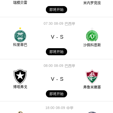
瑞模贝雷
米内罗竞技
即将开始
07:30
08-09
巴西甲
V
S
-
科里蒂巴
沙佩科恩斯
即将开始
08:00
08-09
巴西甲
V
S
-
博塔弗戈
弗鲁米嫩塞
即将开始
18:00
08-09
中甲