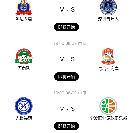
V
S
-
延边龙鼎
深圳青年人
即将开始
19:00
08-09
中超
V
S
-
河南队
青岛西海岸
即将开始
19:00
08-09
中甲
V
S
-
无锡吴钩
宁波职业足球俱乐部
即将开始