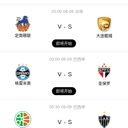
20:00
08-08
中甲
V
S
-
定南赣联
大连鲲城
即将开始
03:00
08-09
巴西甲
V
S
-
格雷米奥
圣保罗
即将开始
05:30
08-09
巴西甲
V
S
-