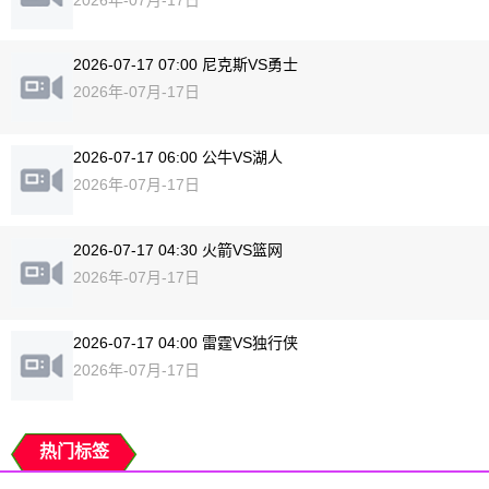
2026-07-17 07:00 尼克斯VS勇士
2026年-07月-17日
2026-07-17 06:00 公牛VS湖人
2026年-07月-17日
2026-07-17 04:30 火箭VS篮网
2026年-07月-17日
2026-07-17 04:00 雷霆VS独行侠
2026年-07月-17日
热门标签