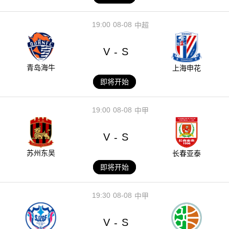
19:00
08-08
中超
V
S
-
青岛海牛
上海申花
即将开始
19:00
08-08
中甲
V
S
-
苏州东吴
长春亚泰
即将开始
19:30
08-08
中甲
V
S
-