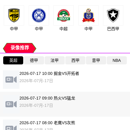
中甲
中甲
中超
中甲
巴西甲
录像推荐
英超
德甲
法甲
西甲
意甲
NBA
2026-07-17 10:00 掘金VS开拓者
2026年-07月-17日
2026-07-17 09:00 热火VS猛龙
2026年-07月-17日
2026-07-17 08:00 老鹰VS灰熊
2026年-07月-17日