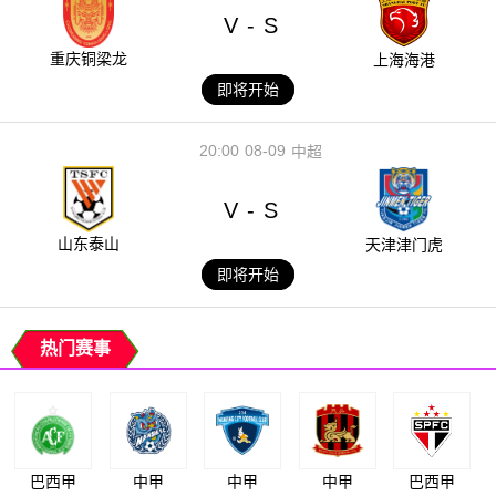
V
S
-
重庆铜梁龙
上海海港
即将开始
20:00
08-09
中超
V
S
-
山东泰山
天津津门虎
即将开始
热门赛事
巴西甲
中甲
中甲
中甲
巴西甲