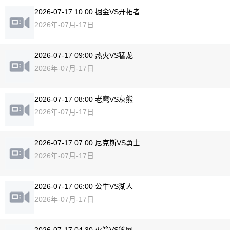
2026-07-17 10:00 掘金VS开拓者
2026年-07月-17日
2026-07-17 09:00 热火VS猛龙
2026年-07月-17日
2026-07-17 08:00 老鹰VS灰熊
2026年-07月-17日
2026-07-17 07:00 尼克斯VS勇士
2026年-07月-17日
2026-07-17 06:00 公牛VS湖人
2026年-07月-17日
2026-07-17 04:30 火箭VS篮网