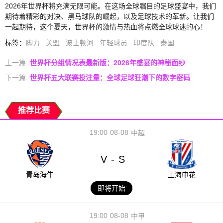
2026年世界杯将充满无限可能。在这场全球瞩目的足球盛宴中，我们
期待着精彩的对决、黑马球队的崛起，以及足球技术的革新。让我们
一起期待，这个夏天，世界杯的激情与热血将点燃全球球迷的心！
标签
：
脚力
关盟
波士顿河
年轻球员
印度队
泰国
上一篇:
世界杯分组情况表最新版：2026年盛宴的神秘面纱
下一篇:
世界杯五大联赛投注量：全球足球狂潮下的数字密码
推荐比赛
19:00
08-08
中超
V
S
-
青岛海牛
上海申花
即将开始
19:00
08-08
中甲