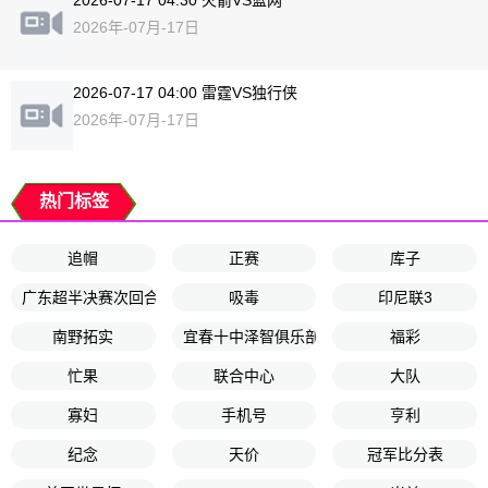
2026年-07月-17日
2026-07-17 04:00 雷霆VS独行侠
2026年-07月-17日
热门标签
追帽
正赛
库子
广东超半决赛次回合
吸毒
印尼联3
南野拓实
宜春十中泽智俱乐部
福彩
忙果
联合中心
大队
寡妇
手机号
亨利
纪念
天价
冠军比分表