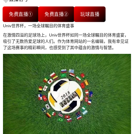
免费直播①
免费直播②
玩球直播
Univ世界杯，一场全球瞩目的体育盛事
在激情四溢的足球场上，Univ世界杯如同一场全球瞩目的体育盛宴，
吸引了无数热爱足球的人们。作为体育网站的一名编辑，我有幸见证
了这场赛事的精彩瞬间，也感受到了其中蕴含的激情与智慧。