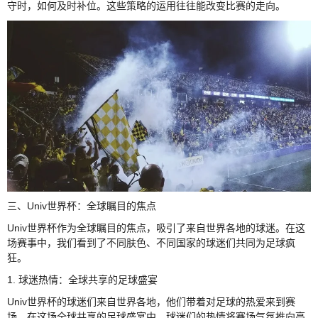
守时，如何及时补位。这些策略的运用往往能改变比赛的走向。
三、Univ世界杯：全球瞩目的焦点
Univ世界杯作为全球瞩目的焦点，吸引了来自世界各地的球迷。在这
场赛事中，我们看到了不同肤色、不同国家的球迷们共同为足球疯
狂。
1. 球迷热情：全球共享的足球盛宴
Univ世界杯的球迷们来自世界各地，他们带着对足球的热爱来到赛
场。在这场全球共享的足球盛宴中，球迷们的热情将赛场气氛推向高