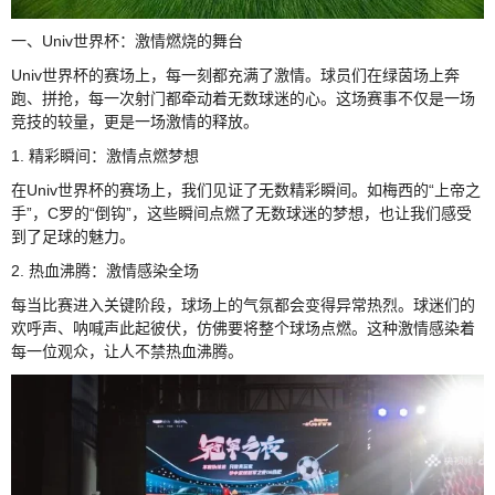
一、Univ世界杯：激情燃烧的舞台
Univ世界杯的赛场上，每一刻都充满了激情。球员们在绿茵场上奔
跑、拼抢，每一次射门都牵动着无数球迷的心。这场赛事不仅是一场
竞技的较量，更是一场激情的释放。
1. 精彩瞬间：激情点燃梦想
在Univ世界杯的赛场上，我们见证了无数精彩瞬间。如梅西的“上帝之
手”，C罗的“倒钩”，这些瞬间点燃了无数球迷的梦想，也让我们感受
到了足球的魅力。
2. 热血沸腾：激情感染全场
每当比赛进入关键阶段，球场上的气氛都会变得异常热烈。球迷们的
欢呼声、呐喊声此起彼伏，仿佛要将整个球场点燃。这种激情感染着
每一位观众，让人不禁热血沸腾。