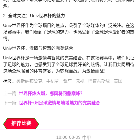
潮。
2. 全球关注：Univ世界杯的魅力
Univ世界杯作为全球瞩目的焦点，吸引了全球媒体的广泛关注。在这
场赛事中，我们看到了足球的魅力，也感受到了全球足球爱好者的热
情。
Univ世界杯，激情与智慧的完美结合
Univ世界杯是一场激情与智慧的完美结合。在这场赛事中，我们见证
了足球的魅力，也感受到了全球足球爱好者的热情。让我们共同期待
这场全球瞩目的体育盛宴，为梦想而战，为激情而战！
标签
：
奥斯纳布鲁克
手机壳
驱车
忽视
巴普蒂斯唐
美国
上一篇:
世界杯烽火燃，哪国将问鼎巅峰？
下一篇:
世界杯+州足球激情与地域魅力的完美融合
推荐比赛
18:00
08-09
中甲