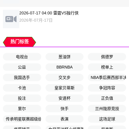
2026-07-17 04:00 雷霆VS独行侠
2026年-07月-17日
热门标签
电视台
葱油饼
佩德罗
公益
BBRNBA
榜单上
我国选手
交叉步
NBA季后赛西部半决
卡池
皇家贝蒂斯
争冠阵容
投注
安道杯
正负值
里尔
快手
兰州陇原竞技
传承明星联赛超级组第3轮
表演
这场足球