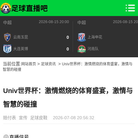
2026-08-15 20:00
2026-08-15 20
中超
中超
0
云南玉昆
上海申花
0
大连英博
河南队
当前位置:
>
>
网站首页
足球资讯
Univ世界杯：激情燃烧的体育盛宴，激情与
智慧的碰撞
Univ世界杯：激情燃烧的体育盛宴，激情与
智慧的碰撞
赔付表
宣传
足球皮鞋
2026-07-08 20:56:32
直播信号