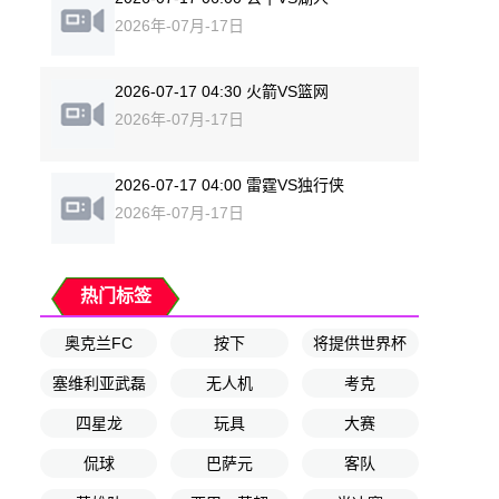
2026年-07月-17日
2026-07-17 04:30 火箭VS篮网
2026年-07月-17日
2026-07-17 04:00 雷霆VS独行侠
2026年-07月-17日
热门标签
奥克兰FC
按下
将提供世界杯
塞维利亚武磊
无人机
考克
四星龙
玩具
大赛
侃球
巴萨元
客队