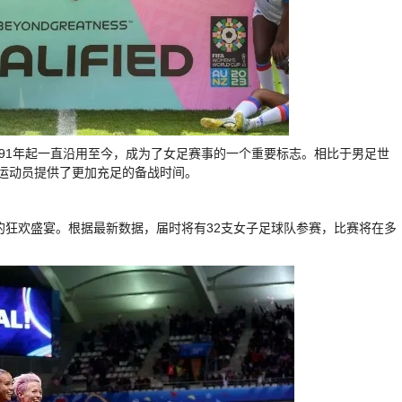
991年起一直沿用至今，成为了女足赛事的一个重要标志。相比于男足世
运动员提供了更加充足的备战时间。
的狂欢盛宴。根据最新数据，届时将有32支女子足球队参赛，比赛将在多