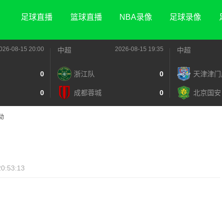
足球直播
篮球直播
NBA录像
足球录像
026-08-15 20:00
2026-08-15 19:35
中超
中超
0
浙江队
0
天津津门
0
成都蓉城
0
北京国安
动
20:53:13