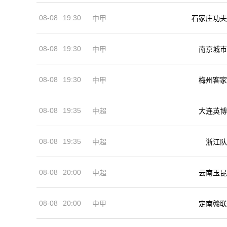
08-08
19:30
中甲
石家庄功夫
08-08
19:30
中甲
南京城市
08-08
19:30
中甲
梅州客家
08-08
19:35
中超
大连英博
08-08
19:35
中超
浙江队
08-08
20:00
中超
云南玉昆
08-08
20:00
中甲
定南赣联