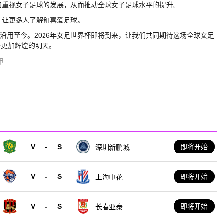
更加重视女子足球的发展，从而推动全球女子足球水平的提升。
，让更多人了解和喜爱足球。
直沿用至今。2026年女足世界杯即将到来，让我们共同期待这场全球女足
来更加辉煌的明天。
甲
V
-
S
即将开始
深圳新鹏城
V
-
S
即将开始
上海申花
V
-
S
即将开始
长春亚泰