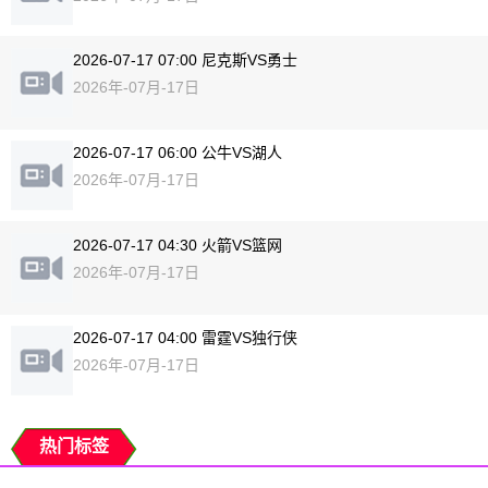
2026-07-17 07:00 尼克斯VS勇士
2026年-07月-17日
2026-07-17 06:00 公牛VS湖人
2026年-07月-17日
2026-07-17 04:30 火箭VS篮网
2026年-07月-17日
2026-07-17 04:00 雷霆VS独行侠
2026年-07月-17日
热门标签