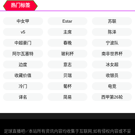
热门标签
中女甲
Estar
苏联
v5
主席
陈泽
中超豪门
春晚
宁波队
阿尔瓦塞特
玻利杯
南非世界杯
边度
意志
冰女超
收藏价值
贝瑞
收银员
冷门
葡杯
电竞
译名
简易
西甲第26轮
足球直播吧✅本站所有资讯内容均收集于互联网,如有侵权内容或不妥