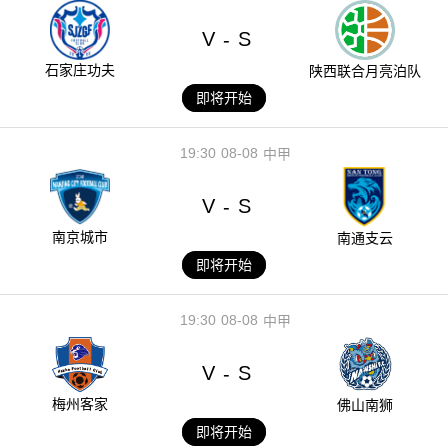
V
S
-
石家庄功夫
陕西联合月亮泊队
即将开始
19:30
08-08
中甲
V
S
-
南京城市
南通支云
即将开始
19:30
08-08
中甲
V
S
-
梅州客家
佛山南狮
即将开始