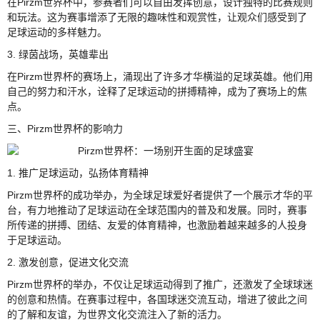
在Pirzm世界杯中，参赛者们可以自由发挥创意，设计独特的比赛规则
和玩法。这为赛事增添了无限的趣味性和观赏性，让观众们感受到了
足球运动的多样魅力。
3. 绿茵战场，英雄辈出
在Pirzm世界杯的赛场上，涌现出了许多才华横溢的足球英雄。他们用
自己的努力和汗水，诠释了足球运动的拼搏精神，成为了赛场上的焦
点。
三、Pirzm世界杯的影响力
1. 推广足球运动，弘扬体育精神
Pirzm世界杯的成功举办，为全球足球爱好者提供了一个展示才华的平
台，有力地推动了足球运动在全球范围内的普及和发展。同时，赛事
所传递的拼搏、团结、友爱的体育精神，也激励着越来越多的人投身
于足球运动。
2. 激发创意，促进文化交流
Pirzm世界杯的举办，不仅让足球运动得到了推广，还激发了全球球迷
的创意和热情。在赛事过程中，各国球迷交流互动，增进了彼此之间
的了解和友谊，为世界文化交流注入了新的活力。