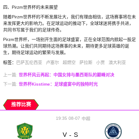
四、Pirzm世界杯的未来展望
随着Pirzm世界杯的不断发展壮大，我们有理由相信，这场赛事将在未
来发挥更大的影响力。在足球运动的推动下，全球球迷将携手共进，
共同书写属于我们的足球传奇。
Pirzm世界杯，一场别开生面的足球盛宴，正在全球范围内掀起一股足
球热潮。让我们共同期待这场赛事的未来，期待更多足球英雄的诞
生，期待足球运动的繁荣与发展。
标签
：
巴萨瓦伦西亚
卢塞尔
超燃空
萨拉斯
小贾
澳大利亚
上一篇:
世界杯风云再起：中国女排与墨西哥队的巅峰对决
下一篇:
世界杯Kisstime：足球盛宴中的独特时光
推荐比赛
19:35
08-07
中超
V
S
-