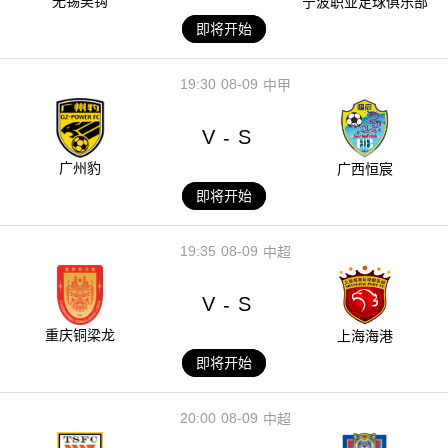
无锡吴钩
宁波职业足球俱乐部
即将开始
19:30
08-09
中甲
V
S
-
广州豹
广西恒宸
即将开始
19:35
08-09
中超
V
S
-
重庆铜梁龙
上海海港
即将开始
20:00
08-09
中超