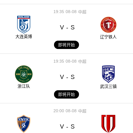
19:35
08-08
中超
V
S
-
大连英博
辽宁铁人
即将开始
19:35
08-08
中超
V
S
-
浙江队
武汉三镇
即将开始
20:00
08-08
中超
V
S
-