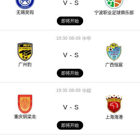
V
S
-
无锡吴钩
宁波职业足球俱乐部
即将开始
19:30
08-09
中甲
V
S
-
广州豹
广西恒宸
即将开始
19:35
08-09
中超
V
S
-
重庆铜梁龙
上海海港
即将开始