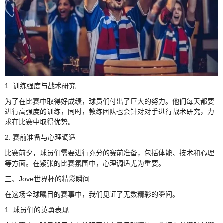
1. 训练强度与战术研究
为了在比赛中取得好成绩，球员们付出了巨大的努力。他们每天都要
进行高强度的训练，同时，教练团队也会针对对手进行战术研究，力
求在比赛中取得优势。
2. 赛前准备与心理调适
比赛前夕，球员们需要进行充分的赛前准备，包括体能、技术和心理
等方面。在紧张的比赛氛围中，心理调适尤为重要。
三、Jove世界杯的精彩瞬间
在这场全球瞩目的赛事中，我们见证了无数精彩的瞬间。
1. 球员们的英勇表现