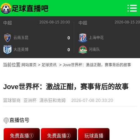
2026-08-15 20:00
2026-08-15 20
中超
中超
0
云南玉昆
上海申花
0
大连英博
河南队
当前位置:
>
>
网站首页
足球资讯
Jove世界杯：激战正酣，赛事背后的故事
Jove世界杯：激战正酣，赛事背后的故事
篮球智商
亚洲杯
潇杀狂和肯姆
2026-07-08 20:33:20
直播信号
免费直播①
免费直播②
玩球直播