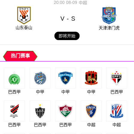
20:00
08-09
中超
V
S
-
山东泰山
天津津门虎
即将开始
热门赛事
巴西甲
中甲
中甲
中甲
巴西甲
巴西甲
巴西甲
巴西甲
中超
中超