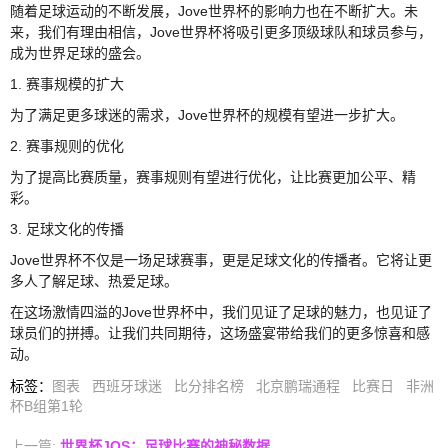
随着足球运动的不断发展，Jove世界杯的影响力也在不断扩大。未
来，我们有理由相信，Jove世界杯将吸引更多顶级球队和球员参与，
成为世界足球的盛会。
1. 赛事规模的扩大
为了满足更多球迷的需求，Jove世界杯的规模有望进一步扩大。
2. 赛事规则的优化
为了提高比赛质量，赛事规则有望进行优化，让比赛更加公平、精
彩。
3. 足球文化的传播
Jove世界杯不仅是一场足球赛事，更是足球文化的传播者。它将让更
多人了解足球、热爱足球。
在这场激情四溢的Jove世界杯中，我们见证了足球的魅力，也见证了
球员们的拼搏。让我们共同期待，这场盛宴带给我们的更多惊喜和感
动。
标签
：
图表
西班牙球迷
比分排名榜
北京鹏瑞通程
比赛日
非洲
杯B组第1轮
上一篇:
世界杯JQS：足球比赛的神秘数据