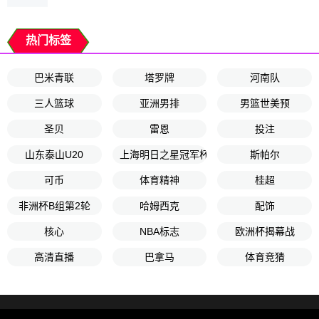
热门标签
巴米青联
塔罗牌
河南队
三人篮球
亚洲男排
男篮世美预
圣贝
雷恩
投注
山东泰山U20
上海明日之星冠军杯1-4名排位赛
斯帕尔
可币
体育精神
桂超
非洲杯B组第2轮
哈姆西克
配饰
核心
NBA标志
欧洲杯揭幕战
高清直播
巴拿马
体育竞猜