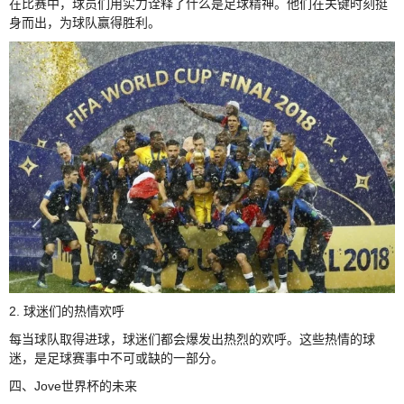
在比赛中，球员们用实力诠释了什么是足球精神。他们在关键时刻挺
身而出，为球队赢得胜利。
2. 球迷们的热情欢呼
每当球队取得进球，球迷们都会爆发出热烈的欢呼。这些热情的球
迷，是足球赛事中不可或缺的一部分。
四、Jove世界杯的未来