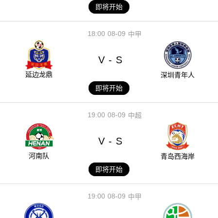
即将开始
18:00
08-09
中甲
V
S
-
延边龙鼎
深圳青年人
即将开始
19:00
08-09
中超
V
S
-
河南队
青岛西海岸
即将开始
19:00
08-09
中甲