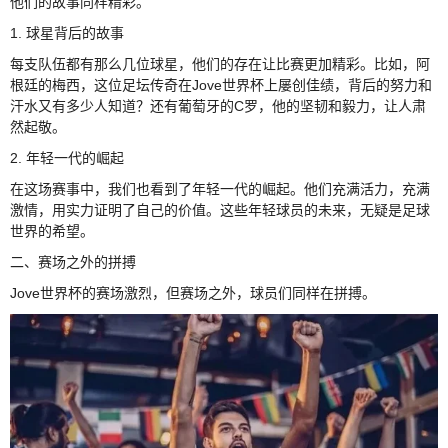
他们的故事同样精彩。
1. 球星背后的故事
每支队伍都有那么几位球星，他们的存在让比赛更加精彩。比如，阿
根廷的梅西，这位足坛传奇在Jove世界杯上屡创佳绩，背后的努力和
汗水又有多少人知道？还有葡萄牙的C罗，他的坚韧和毅力，让人肃
然起敬。
2. 年轻一代的崛起
在这场赛事中，我们也看到了年轻一代的崛起。他们充满活力，充满
激情，用实力证明了自己的价值。这些年轻球员的未来，无疑是足球
世界的希望。
二、赛场之外的拼搏
Jove世界杯的赛场激烈，但赛场之外，球员们同样在拼搏。