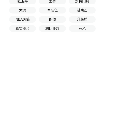
张卫平
土杯
沙特门将
大码
军队伍
越南乙
NBA火箭
胡须
升级档
真实图片
利比亚超
芬乙