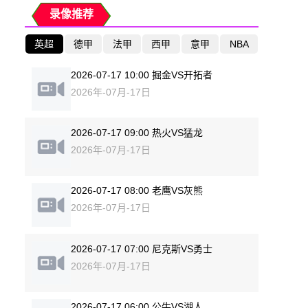
录像推荐
英超
德甲
法甲
西甲
意甲
NBA
2026-07-17 10:00 掘金VS开拓者
2026年-07月-17日
2026-07-17 09:00 热火VS猛龙
2026年-07月-17日
2026-07-17 08:00 老鹰VS灰熊
2026年-07月-17日
2026-07-17 07:00 尼克斯VS勇士
2026年-07月-17日
2026-07-17 06:00 公牛VS湖人