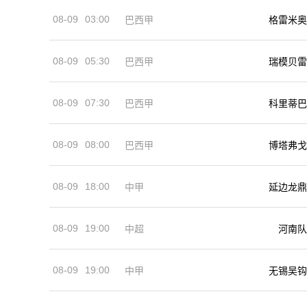
08-09
03:00
巴西甲
格雷米奥
08-09
05:30
巴西甲
瑞模贝雷
08-09
07:30
巴西甲
科里蒂巴
08-09
08:00
巴西甲
博塔弗戈
08-09
18:00
中甲
延边龙鼎
08-09
19:00
河南队
中超
08-09
19:00
中甲
无锡吴钩