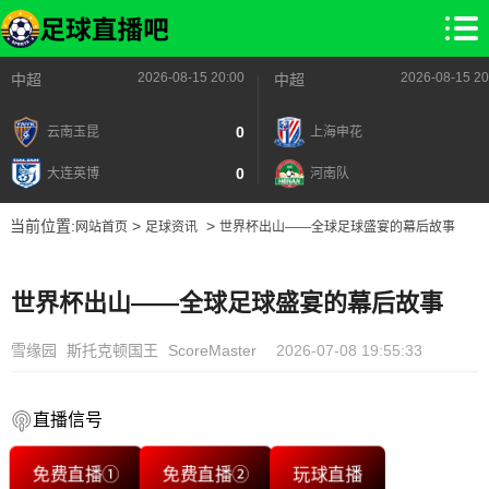
2026-08-15 20:00
2026-08-15 20
中超
中超
0
云南玉昆
上海申花
0
大连英博
河南队
当前位置:
>
>
网站首页
足球资讯
世界杯出山——全球足球盛宴的幕后故事
世界杯出山——全球足球盛宴的幕后故事
雪缘园
斯托克顿国王
ScoreMaster
2026-07-08 19:55:33
直播信号
免费直播①
免费直播②
玩球直播