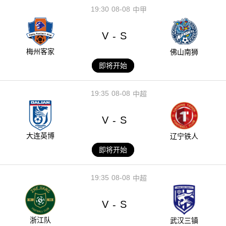
19:30
08-08
中甲
V
S
-
梅州客家
佛山南狮
即将开始
19:35
08-08
中超
V
S
-
大连英博
辽宁铁人
即将开始
19:35
08-08
中超
V
S
-
浙江队
武汉三镇