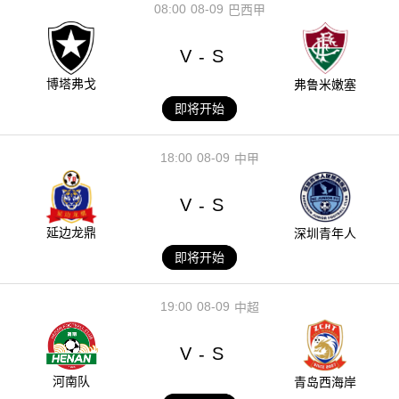
08:00
08-09
巴西甲
V
S
-
博塔弗戈
弗鲁米嫩塞
即将开始
18:00
08-09
中甲
V
S
-
延边龙鼎
深圳青年人
即将开始
19:00
08-09
中超
V
S
-
河南队
青岛西海岸