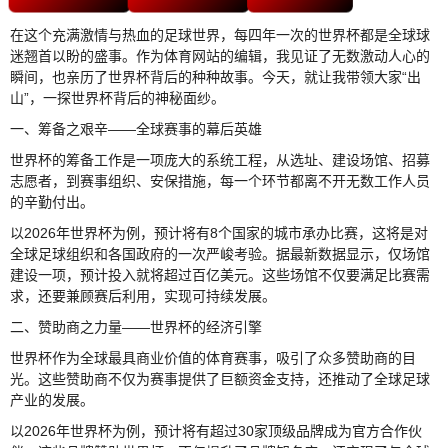
在这个充满激情与热血的足球世界，每四年一次的世界杯都是全球球
迷翘首以盼的盛事。作为体育网站的编辑，我见证了无数激动人心的
瞬间，也亲历了世界杯背后的种种故事。今天，就让我带领大家“出
山”，一探世界杯背后的神秘面纱。
一、筹备之艰辛——全球赛事的幕后英雄
世界杯的筹备工作是一项庞大的系统工程，从选址、建设场馆、招募
志愿者，到赛事组织、安保措施，每一个环节都离不开无数工作人员
的辛勤付出。
以2026年世界杯为例，预计将有8个国家的城市承办比赛，这将是对
全球足球组织和各国政府的一次严峻考验。据最新数据显示，仅场馆
建设一项，预计投入就将超过百亿美元。这些场馆不仅要满足比赛需
求，还要兼顾赛后利用，实现可持续发展。
二、赞助商之力量——世界杯的经济引擎
世界杯作为全球最具商业价值的体育赛事，吸引了众多赞助商的目
光。这些赞助商不仅为赛事提供了巨额资金支持，还推动了全球足球
产业的发展。
以2026年世界杯为例，预计将有超过30家顶级品牌成为官方合作伙