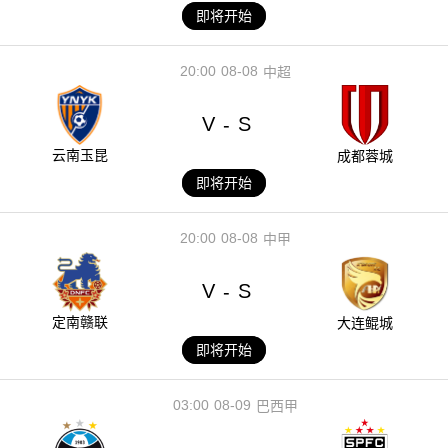
即将开始
20:00
08-08
中超
V
S
-
云南玉昆
成都蓉城
即将开始
20:00
08-08
中甲
V
S
-
定南赣联
大连鲲城
即将开始
03:00
08-09
巴西甲