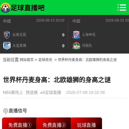
2026-08-15 20:00
2026-08-15 20
中超
中超
0
云南玉昆
上海申花
0
大连英博
河南队
当前位置:
>
>
网站首页
足球资讯
世界杯丹麦身高：北欧雄狮的身高之谜
世界杯丹麦身高：北欧雄狮的身高之谜
NBA赛场上
预选赛
e8足球直播
2026-07-08 19:32:38
直播信号
免费直播①
免费直播②
玩球直播