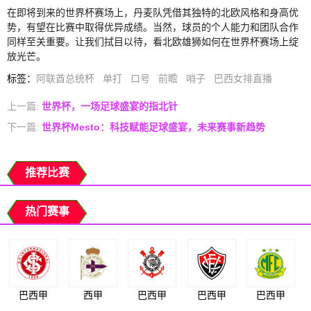
在即将到来的世界杯赛场上，丹麦队凭借其独特的北欧风格和身高优
势，有望在比赛中取得优异成绩。当然，球员的个人能力和团队合作
同样至关重要。让我们拭目以待，看北欧雄狮如何在世界杯赛场上绽
放光芒。
标签
：
阿联酋总统杯
单打
口号
前瞻
哨子
巴西女排直播
上一篇:
世界杯，一场足球盛宴的指北针
下一篇:
世界杯Mesto：科技赋能足球盛宴，未来赛事新趋势
推荐比赛
热门赛事
巴西甲
西甲
巴西甲
巴西甲
巴西甲