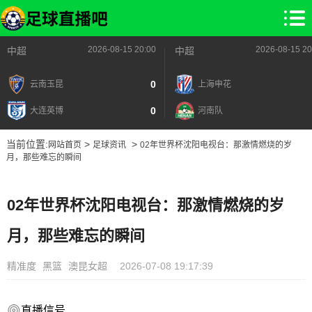
2026-08-15 20:00
2026-08-15 20
中超
中超
0
云南玉昆
上海申花
0
大连英博
河南队
当前位置:
>
>
网站首页
足球资讯
02年世界杯沈阳电视台：那激情燃烧的岁
月，那些难忘的瞬间
02年世界杯沈阳电视台：那激情燃烧的岁
月，那些难忘的瞬间
精准度
黑篮
澳昆女超
2026-07-08 19:17:39
直播信号