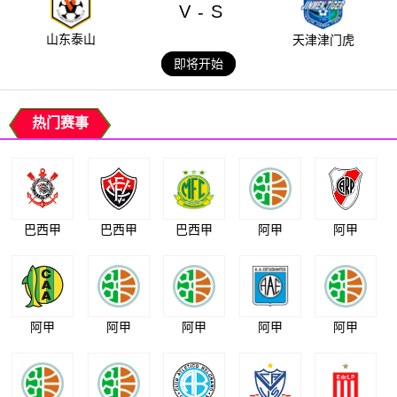
V
S
-
山东泰山
天津津门虎
即将开始
热门赛事
巴西甲
巴西甲
巴西甲
阿甲
阿甲
阿甲
阿甲
阿甲
阿甲
阿甲