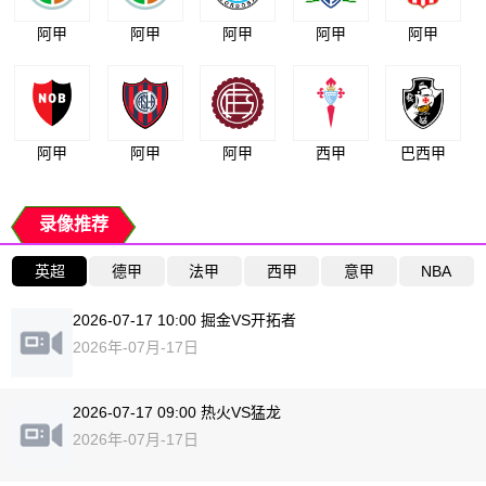
阿甲
阿甲
阿甲
阿甲
阿甲
阿甲
阿甲
阿甲
西甲
巴西甲
录像推荐
英超
德甲
法甲
西甲
意甲
NBA
2026-07-17 10:00 掘金VS开拓者
2026年-07月-17日
2026-07-17 09:00 热火VS猛龙
2026年-07月-17日