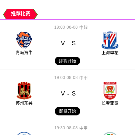
推荐比赛
19:00
08-08
中超
V
S
-
青岛海牛
上海申花
即将开始
19:00
08-08
中甲
V
S
-
苏州东吴
长春亚泰
即将开始
19:30
08-08
中甲