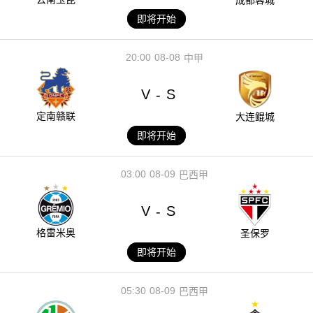
即将开始
20:00
08-08
中甲
V
S
-
定南赣联
大连鲲城
即将开始
03:00
08-09
巴西甲
V
S
-
格雷米奥
圣保罗
即将开始
05:30
08-09
巴西甲