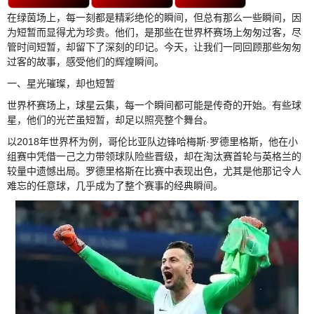
在绿茵场上，每一刻都是精彩绝伦的瞬间，但总有那么一些瞬间，因
为短暂而显得尤为珍贵。他们，是那些在世界杯赛场上匆匆过客，尽
管时间短暂，却留下了深刻的印记。今天，让我们一同回顾那些匆匆
过客的故事，感受他们的辉煌瞬间。
一、星光璀璨，却也短暂
世界杯赛场上，球星云集，每一个瞬间都可能是传奇的开始。有些球
星，他们的光芒虽短暂，却足以照亮整个舞台。
以2018年世界杯为例，哥伦比亚队边锋哈梅斯·罗德里格斯，他在小
组赛中凭借一己之力带领球队险些晋级，却在淘汰赛首轮与英格兰的
较量中遗憾出局。罗德里格斯在比赛中表现出色，尤其是他那记令人
难忘的任意球，几乎成为了整个赛事的经典瞬间。