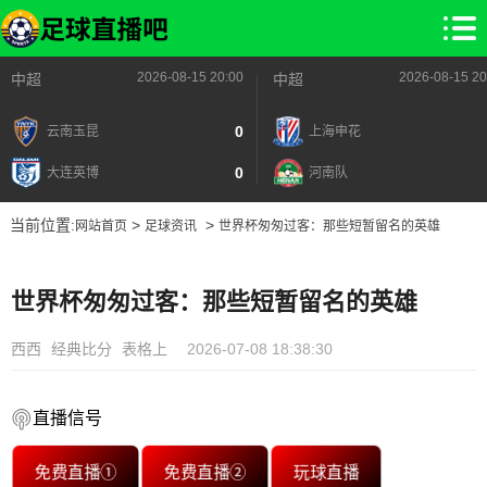
2026-08-15 20:00
2026-08-15 20
中超
中超
0
云南玉昆
上海申花
0
大连英博
河南队
当前位置:
>
>
网站首页
足球资讯
世界杯匆匆过客：那些短暂留名的英雄
世界杯匆匆过客：那些短暂留名的英雄
西西
经典比分
表格上
2026-07-08 18:38:30
直播信号
免费直播①
免费直播②
玩球直播