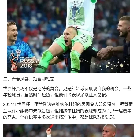
二、青春风暴，短暂却难忘
世界杯赛场不仅是老将的舞台，更是年轻球员展现自我的机会。一些
年轻球员，虽然时间短暂，但他们的表现足以让人铭记。
2014年世界杯，荷兰队边锋维纳尔杜姆的表现令人印象深刻。尽管荷
兰队在小组赛中未能晋级，但维纳尔杜姆的表现却成为了那一届赛事
的亮点。他在比赛中多次送出精准传中，帮助球队取得进球。