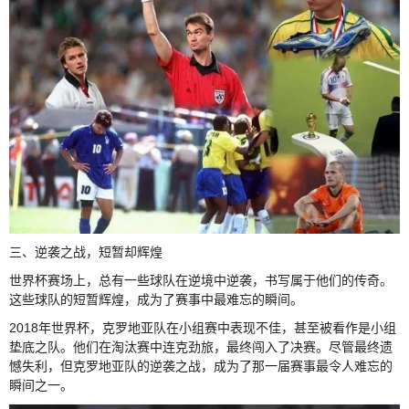
三、逆袭之战，短暂却辉煌
世界杯赛场上，总有一些球队在逆境中逆袭，书写属于他们的传奇。
这些球队的短暂辉煌，成为了赛事中最难忘的瞬间。
2018年世界杯，克罗地亚队在小组赛中表现不佳，甚至被看作是小组
垫底之队。他们在淘汰赛中连克劲旅，最终闯入了决赛。尽管最终遗
憾失利，但克罗地亚队的逆袭之战，成为了那一届赛事最令人难忘的
瞬间之一。