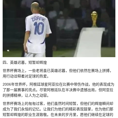
四、英雄迟暮，短暂却辉煌
世界杯赛场上，一些老将虽已英雄迟暮，但他们依然在赛场上拼搏，
用行动诠释着对足球的热爱。
2006年世界杯，阿根廷球星阿亚拉在比赛中带伤作战，他的表现成为
了那一届赛事的亮点。尽管阿根廷队在半决赛中遗憾出局，但阿亚拉
的拼搏精神，让人为之动容。
世界杯赛场上的匆匆过客，他们虽然时间短暂，但他们的辉煌瞬间却
成为了我们永恒的记忆。让我们为他们的精彩表现鼓掌，也为他们那
短暂却辉煌的职业生涯致敬。在未来的岁月里，愿他们继续在足球的