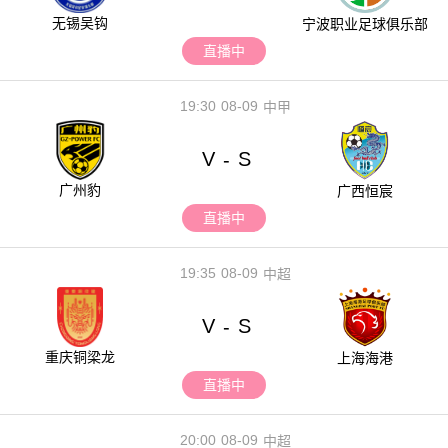
无锡吴钩
宁波职业足球俱乐部
直播中
19:30
08-09
中甲
V
S
-
广州豹
广西恒宸
直播中
19:35
08-09
中超
V
S
-
重庆铜梁龙
上海海港
直播中
20:00
08-09
中超