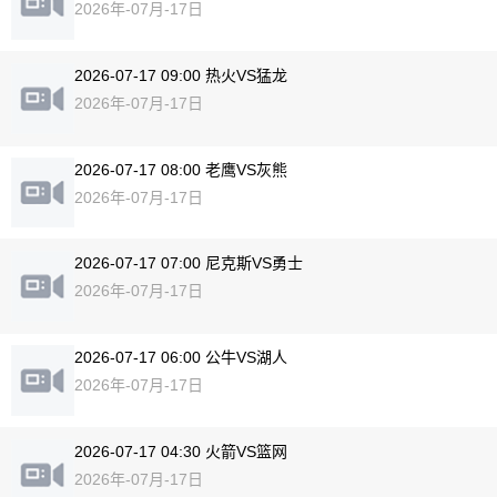
2026年-07月-17日
2026-07-17 09:00 热火VS猛龙
2026年-07月-17日
2026-07-17 08:00 老鹰VS灰熊
2026年-07月-17日
2026-07-17 07:00 尼克斯VS勇士
2026年-07月-17日
2026-07-17 06:00 公牛VS湖人
2026年-07月-17日
2026-07-17 04:30 火箭VS篮网
2026年-07月-17日