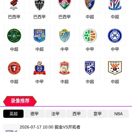
巴西甲
巴西甲
巴西甲
中超
中超
中超
中超
中甲
中甲
中甲
中超
中甲
中超
中超
中超
录像推荐
英超
德甲
法甲
西甲
意甲
NBA
2026-07-17 10:00 掘金VS开拓者